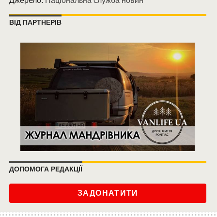
Джерело:
Національна служба новин
ВІД ПАРТНЕРІВ
ДОПОМОГА РЕДАКЦІЇ
ЗАДОНАТИТИ