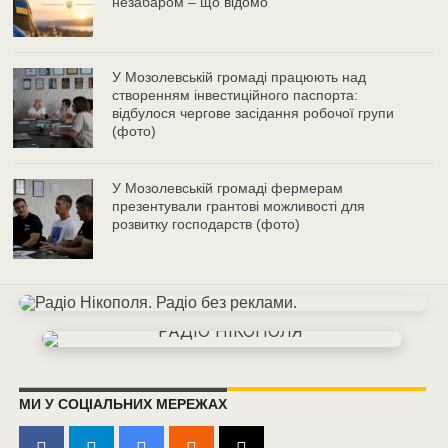
незабаром – що відомо
У Мозолевській громаді працюють над
створенням інвестиційного паспорта:
відбулося чергове засідання робочої групи
(фото)
У Мозолевській громаді фермерам
презентували грантові можливості для
розвитку господарств (фото)
МИ У СОЦІАЛЬНИХ МЕРЕЖАХ