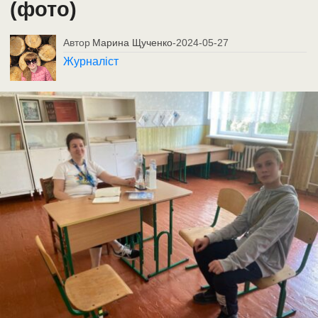
(фото)
Автор
Марина Щученко
-
2024-05-27
Журналіст