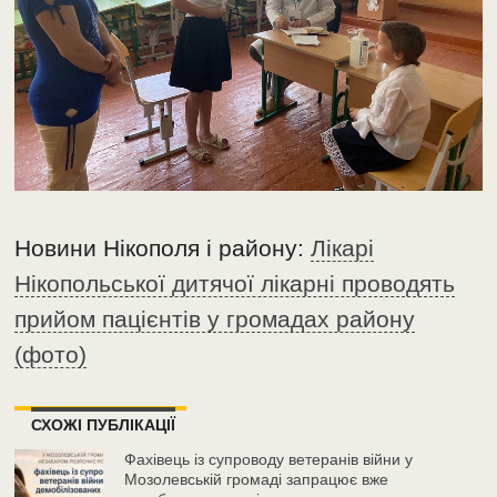
Новини Нікополя і району:
Лікарі
Нікопольської дитячої лікарні проводять
прийом пацієнтів у громадах району
(фото)
СХОЖІ ПУБЛІКАЦІЇ
Фахівець із супроводу ветеранів війни у
Мозолевській громаді запрацює вже