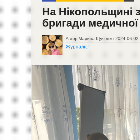
На Нікопольщині 
бригади медичної
Автор
Марина Щученко
-
2024-06-02
Журналіст