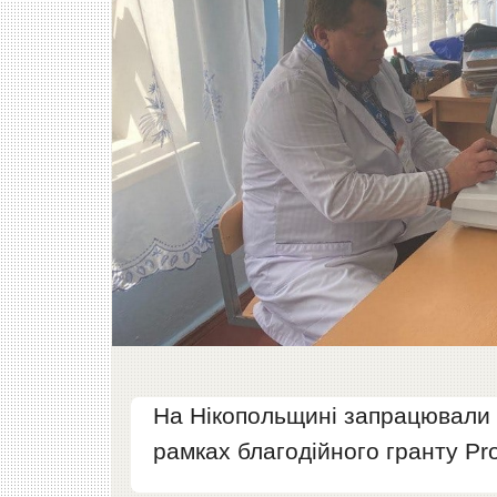
На Нікопольщині запрацювали 
рамках благодійного гранту P