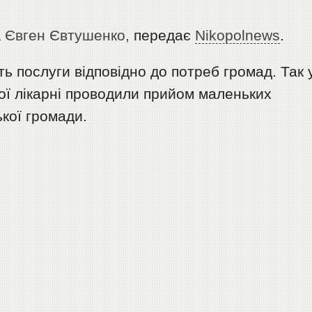
А
Євген Євтушенко,
передає
Nikopolnews
.
ь послуги відповідно до потреб громад. Так 
чої лікарні проводили прийом маленьких
кої громади.