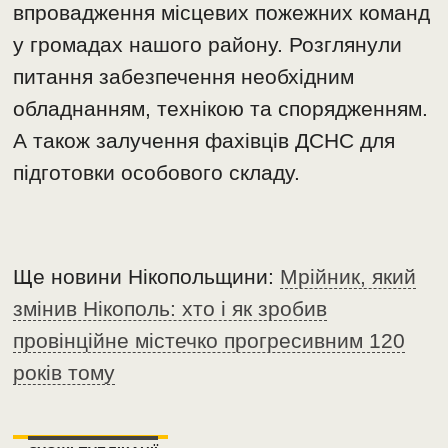
впровадження місцевих пожежних команд
у громадах нашого району. Розглянули
питання забезпечення необхідним
обладнанням, технікою та спорядженням.
А також залучення фахівців ДСНС для
підготовки особового складу.
Ще новини Нікопольщини:
Мрійник, який
змінив Нікополь: хто і як зробив
провінційне містечко прогресивним 120
років тому