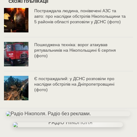
СХОЖІ ПУБЛІКАЦІЇ
Постраждала людина, понівечені АЗС та
авто: про наслідки обстрілів Нікопольщини та
5 районів області розповіли у ДСНС (фото)
Пошкоджена техніка: ворог атакував
рятувальників на Нікопольщині 6 серпня
(фото)
Є постраждалий: у ДСНС розповіли про
наслідки обстрілів на Дніпропетровщині
(фото)