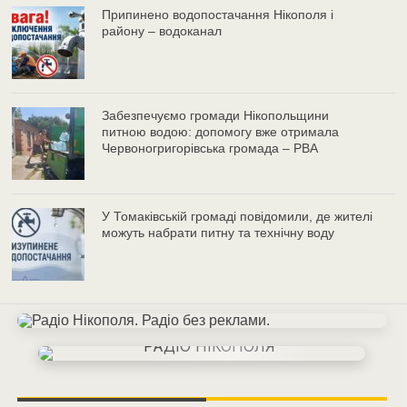
Припинено водопостачання Нікополя і
району – водоканал
Забезпечуємо громади Нікопольщини
питною водою: допомогу вже отримала
Червоногригорівська громада – РВА
У Томаківській громаді повідомили, де жителі
можуть набрати питну та технічну воду