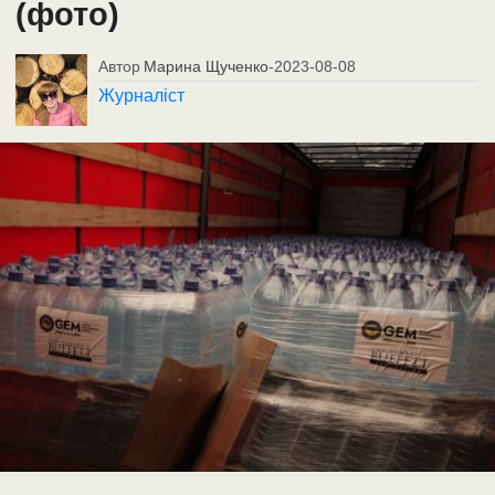
(фото)
Автор
Марина Щученко
-
2023-08-08
Журналіст