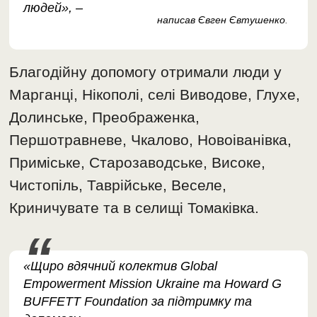
людей», –
написав Євген Євтушенко
.
Благодійну допомогу отримали люди у
Марганці, Нікополі, селі Виводове, Глухе,
Долинське, Преображенка,
Першотравневе, Чкалово, Новоіванівка,
Приміське, Старозаводське, Високе,
Чистопіль, Таврійське, Веселе,
Криничувате та в селищі Томаківка.
«Щиро вдячний колектив Global
Empowerment Mission Ukraine та Howard G
BUFFETT Foundation за підтримку та