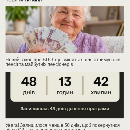
НОВИНИ УКРАЇНИ
Новий закон про ВПО: що зміниться для отримувачів
пенсії та майбутніх пенсіонерів
Увага! Залишилося менше 50 днів, щоб повернутися
після СЗЧ за спрощеною програмою