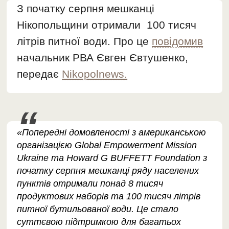
З початку серпня мешканці
Нікопольщини отримали 100 тисяч
літрів питної води. Про це
повідомив
начальник РВА Євген Євтушенко,
передає
Nikopolnews.
«Попередні домовленості з американською
організацією Global Empowerment Mission
Ukraine та Howard G BUFFETT Foundation з
початку серпня мешканці ряду населених
пунктів отримали понад 8 тисяч
продуктових наборів та 100 тисяч літрів
питної бутильованої води. Це стало
суттєвою підтримкою для багатьох