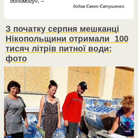
допомогу», –
додав Євген Євтушенко.
З початку серпня мешканці
Нікопольщини отримали 100
тисяч літрів питної води:
фото