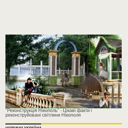
"Реконструкція Нікополь" - Цікаві факти і
реконструйовані світлини Нікополя