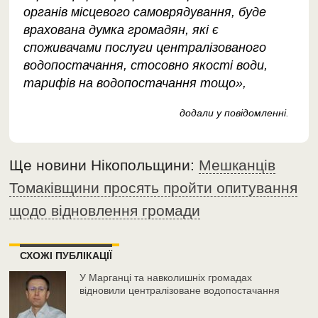
органів місцевого самоврядування, буде
врахована думка громадян, які є
споживачами послуги централізованого
водопостачання, стосовно якості води,
тарифів на водопостачання тощо»,
додали у повідомленні
.
Ще новини Нікопольщини:
Мешканців
Томаківщини просять пройти опитування
щодо відновлення громади
СХОЖІ ПУБЛІКАЦІЇ
У Марганці та навколишніх громадах
відновили централізоване водопостачання