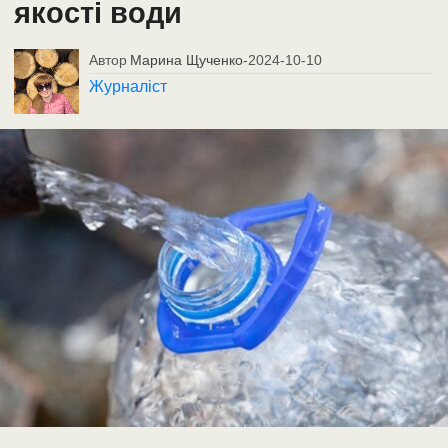
якості води
Автор
Марина Щученко
-
2024-10-10
Журналіст