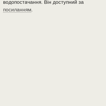
водопостачання. Він доступний за
посиланням
.