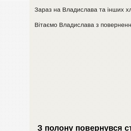
Зараз на Владислава та інших хл
Вітаємо Владислава з повернен
З полону повернувся с