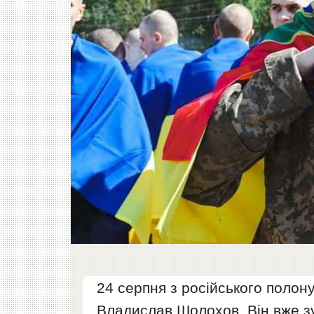
24 серпня з російського полон
Владислав Шолохов. Він вже зу