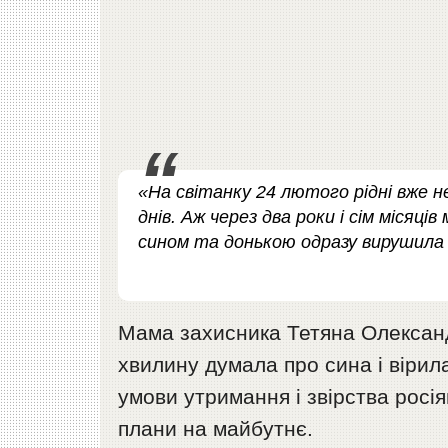
«На світанку 24 лютого рідні вже не
днів. Аж через два роки і сім місяці
сином та донькою одразу вирушила 
Мама захисника Тетяна Олександр
хвилину думала про сина і вірил
умови утримання і звірства росія
плани на майбутнє.