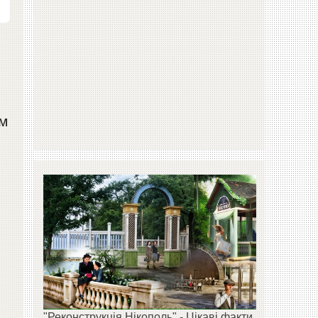
ом
"Реконструкція Нікополь" - Цікаві факти