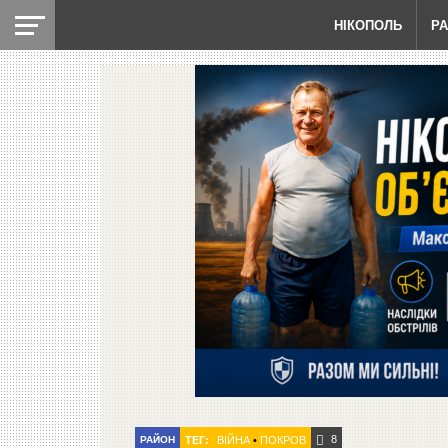
НІКОПОЛЬ
Р
8
РАЙОН
ТЕГ:
ВІЙНА
•
ПОКРОВ