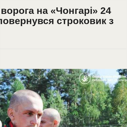
ворога на «Чонгарі» 24
повернувся строковик з