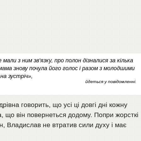
 мали з ним зв’язку, про полон дізналися за кілька
в мама знову почула його голос і разом з молодшими
на зустріч»,
йдеться у повідомленні.
івна говорить, що усі ці довгі дні кожну
а, що він повернеться додому. Попри жорсткі
н, Владислав не втратив сили духу і має