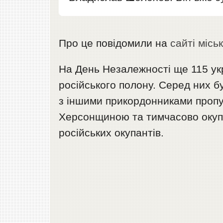
Про це повідомили на
сайті місь
На День Незалежності ще 115 ук
російського полону. Серед них 
з іншими прикордонниками пропус
Херсонщиною та тимчасово окуп
російських окупантів.