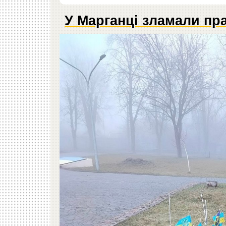
У Марганці зламали пра