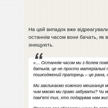
На цей випадок вже відреагували
останнім часом вони бачать, як в
знищують.
«… Останнім часом ми з болем помі
батьків, це не просто матеріальні 
пошкоджений прапорець – це рана,
Ми закликаємо кожного мешканця м
чим маємо ми право забувати? Чи 
пам’яті тих, хто подарував нам жи