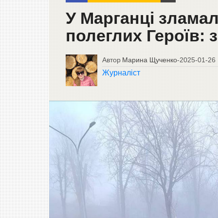
У Марганці зламал
полеглих Героїв: 
Автор
Марина Щученко
-
2025-01-26
Журналіст