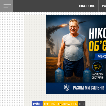
НІКОПОЛЬ
Р
8
РАЙОН
ТЕГ:
ВІЙНА
•
МАРГАНЕЦЬ