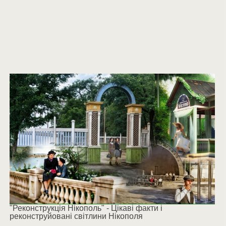
"Реконструкція Нікополь" - Цікаві факти і
реконструйовані світлини Нікополя