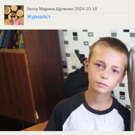
Автор
Марина Щученко
-
2024-10-18
Журналіст