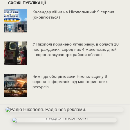
СХОЖІ ПУБЛІКАЦІЇ
Календар війни на Нікопольщині: 9 серпня
(оновлюється)
У Нікополі поранено літню жінку, в області 10
постраждалих, серед них 4 маленьких дітей
– ворог атакував три райони області
Чим і де обстрілювали Нікопольщину 8
серпня: інформація від моніторингових
ресурсів