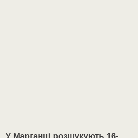
У Марганці розшукують 16-