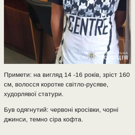
Примети: на вигляд 14 -16 років, зріст 160
см, волосся коротке світло-русяве,
худорлявої статури.
Був одягнутий: червоні кросівки, чорні
джинси, темно сіра кофта.