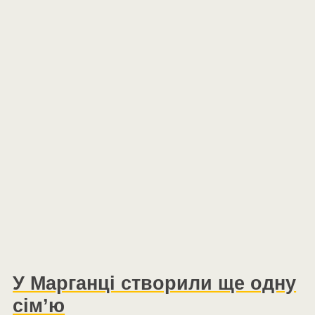
У Марганці створили ще одну
сім’ю