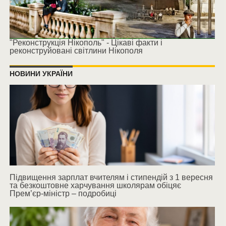
"Реконструкція Нікополь" - Цікаві факти і
реконструйовані світлини Нікополя
НОВИНИ УКРАЇНИ
Підвищення зарплат вчителям і стипендій з 1 вересня
та безкоштовне харчування школярам обіцяє
Прем’єр-міністр – подробиці