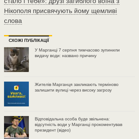
стало і тебе»: друзі загиблого воїна з
Нікополя присвячують йому щемливі
слова
СХОЖІ ПУБЛІКАЦІЇ
У Марганці 7 серпня тимчасово зупинили
видачу води: названо причину
Жителів Марганця закликають терміново
залишити вулиці через високу загрозу
Відповідальна особа буде звільнена:
відсутність води у Марганці прокоментував
президент (відео)