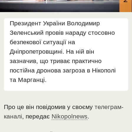
Президент України Володимир
Зеленський провів нараду стосовно
безпекової ситуації на
Дніпропетровщині. На ній він
зазначив, що триває практично
постійна дронова загроза в Нікополі
та Марганці.
Про це він повідомив у своєму
телеграм-
каналі
, передає
Nikopolnews
.