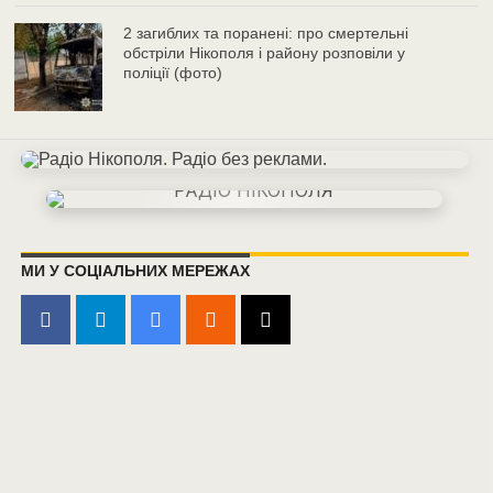
2 загиблих та поранені: про смертельні
обстріли Нікополя і району розповіли у
поліції (фото)
МИ У СОЦІАЛЬНИХ МЕРЕЖАХ