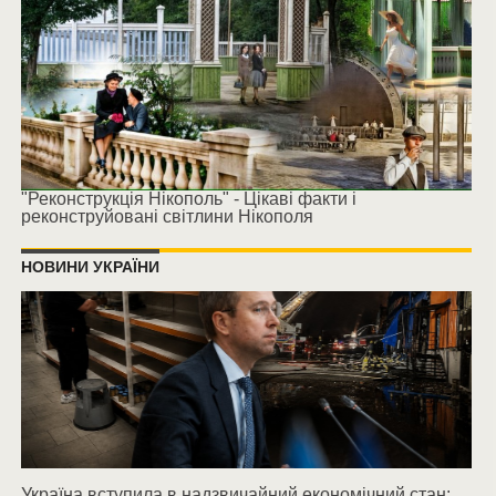
"Реконструкція Нікополь" - Цікаві факти і
реконструйовані світлини Нікополя
НОВИНИ УКРАЇНИ
Україна вступила в надзвичайний економічний стан: