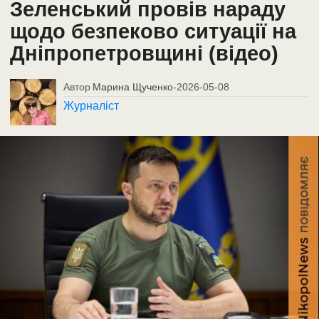
Зеленський провів нараду
щодо безпеково ситуації на
Дніпропетровщині (відео)
Автор
Марина Щученко
-
2026-05-08
Журналіст