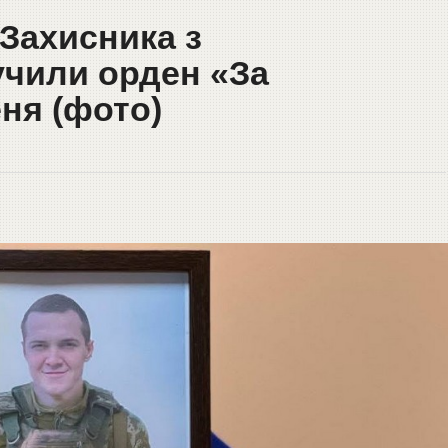
Захисника з
чили орден «За
еня (фото)