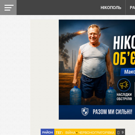
НІКОПОЛЬ
Р
9
РАЙОН
ТЕГ:
ВІЙНА
•
ЧЕРВОНОГРИГОРІВКА