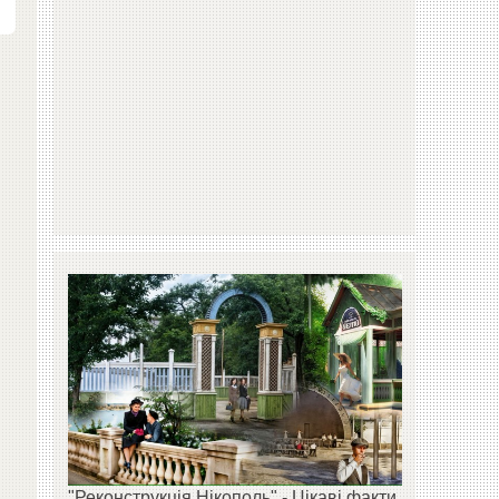
"Реконструкція Нікополь" - Цікаві факти