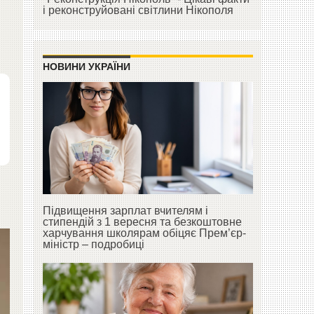
і реконструйовані світлини Нікополя
НОВИНИ УКРАЇНИ
Підвищення зарплат вчителям і
стипендій з 1 вересня та безкоштовне
харчування школярам обіцяє Прем’єр-
міністр – подробиці