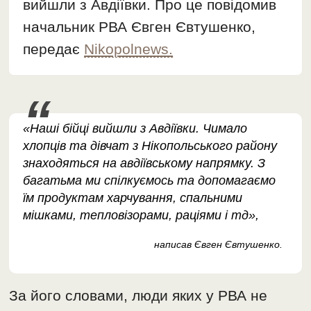
вийшли з Авдіївки. Про це повідомив
начальник РВА Євген Євтушенко,
передає
Nikopolnews.
«Наші бійці вийшли з Авдіївки. Чимало
хлопців та дівчат з Нікопольського району
знаходяться на авдіївському напрямку. З
багатьма ми спілкуємось та допомагаємо
їм продуктам харчування, спальними
мішками, тепловізорами, раціями і тд»,
написав Євген Євтушенко.
За його словами, люди яких у РВА не