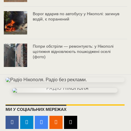
Ворог вдарив по автобусу у Нікополі: загинув
водій, є поранений
Попри обстріли — ремонтують: у Нікополі
щотижня відновлюють пошкоджені оселі
(фото)
МИ У СОЦІАЛЬНИХ МЕРЕЖАХ