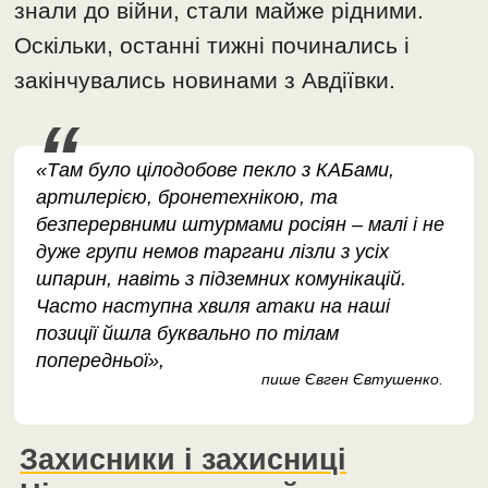
знали до війни, стали майже рідними.
Оскільки, останні тижні починались і
закінчувались новинами з Авдіївки.
«Там було цілодобове пекло з КАБами,
артилерією, бронетехнікою, та
безперервними штурмами росіян – малі і не
дуже групи немов таргани лізли з усіх
шпарин, навіть з підземних комунікацій.
Часто наступна хвиля атаки на наші
позиції йшла буквально по тілам
попередньої»,
пише Євген Євтушенко.
Захисники і захисниці