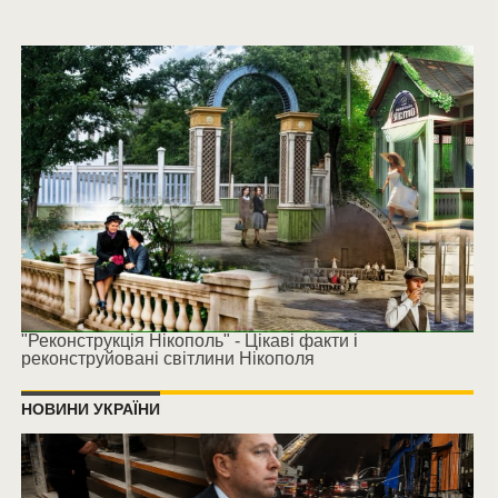
"Реконструкція Нікополь" - Цікаві факти і
реконструйовані світлини Нікополя
НОВИНИ УКРАЇНИ