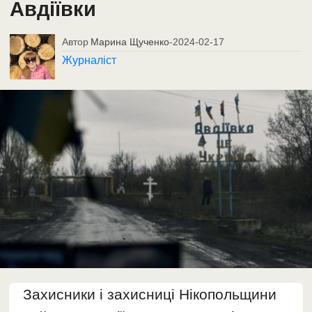
Авдіївки
Автор
Марина Щученко
-
2024-02-17
Журналіст
Захисники і захисниці Нікопольщини