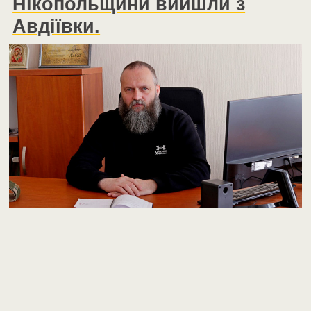
Нікопольщини вийшли з
Авдіївки.