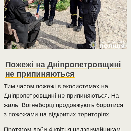
Пожежі на Дніпропетровщині
не припиняються
Тим часом пожежі в екосистемах на
Дніпропетровщині не припиняються. На
жаль. Вогнеборці продовжують боротися
з пожежами на відкритих територіях
Протягом доби 4 квітня надзвичайникам