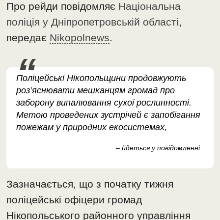
Про рейди повідомляє
Національна
поліція у Дніпропетровській області
,
передає
Nikopolnews
.
Поліцейські Нікопольщини продовжують
роз’яснювати мешканцям громад про
заборону випалювання сухої рослинності.
Метою проведених зустрічей є запобігання
пожежам у природних екосистемах,
– йдеться у повідомленні
Зазначається, що з початку тижня
поліцейські офіцери громад
Нікопольського районного управління