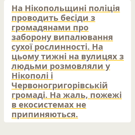
На Нікопольщині поліція
проводить бесіди з
громадянами про
заборону випалювання
сухої рослинності. На
цьому тижні на вулицях з
людьми розмовляли у
Нікополі і
Червоногригорівській
громаді. На жаль, пожежі
в екосистемах не
припиняються.