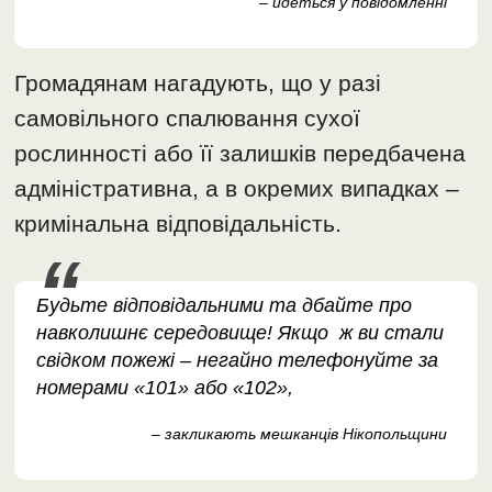
– йдеться у повідомленні
Громадянам нагадують, що у разі
самовільного спалювання сухої
рослинності або її залишків передбачена
адміністративна, а в окремих випадках –
кримінальна відповідальність.
Будьте відповідальними та дбайте про
навколишнє середовище! Якщо ж ви стали
свідком пожежі – негайно телефонуйте за
номерами «101» або «102»,
– закликають мешканців Нікопольщини