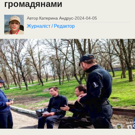
громадянами
Автор
Катерина Андрус
-
2024-04-05
Журналіст / Редактор