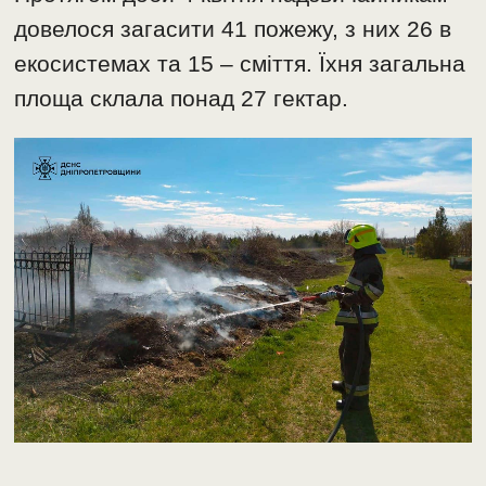
довелося загасити 41 пожежу, з них 26 в
екосистемах та 15 – сміття. Їхня загальна
площа склала понад 27 гектар.