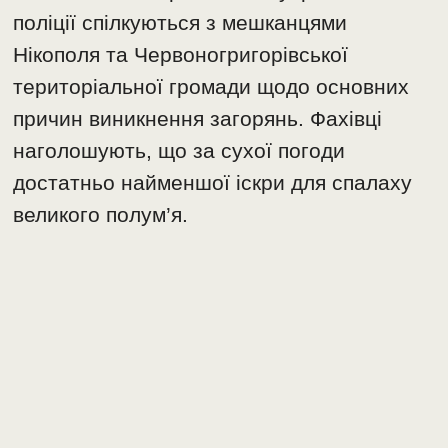
поліції спілкуються з мешканцями
Нікополя та Червоногригорівської
територіальної громади щодо основних
причин виникнення загорянь. Фахівці
наголошують, що за сухої погоди
достатньо найменшої іскри для спалаху
великого полум’я.