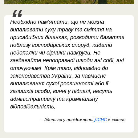
Необхідно пам’ятати, що не можна
випалювати суху траву та сміття на
присадибних ділянках, розводити багаття
поблизу господарських споруд, кидати
недопалки чи сірники навкруги. Не
завдавайте непоправної шкоди ані собі, ані
оточуючим! Крім того, відповідно до
законодавства України, за навмисне
випалювання сухої рослинності або її
залишків особи, винні у підпалі, несуть
адміністративну та кримінальну
відповідальність,
– йдеться у повідомленні
ДСНС
5 квітня