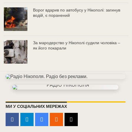
Ворог вдарив по автобусу у Нікополі: загинув
водій, є поранений
За мародерство у Нікополі судили чоловіка –
як його покарали
МИ У СОЦІАЛЬНИХ МЕРЕЖАХ