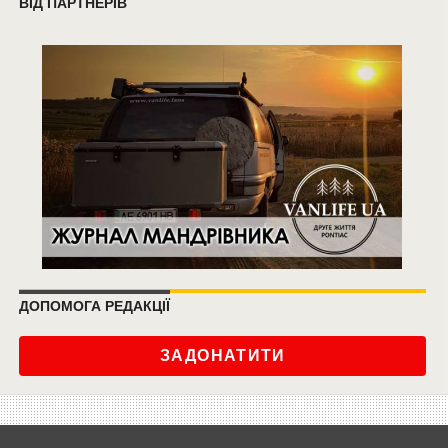
ВІД ПАРТНЕРІВ
ДОПОМОГА РЕДАКЦІЇ
ЗАДОНАТИТИ