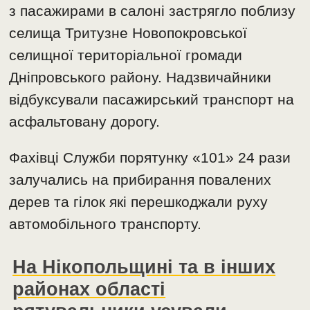
з пасажирами в салоні застрягло поблизу
селища Тритузне Новопокровської
селищної територіальної громади
Дніпровського району. Надзвичайники
відбуксували пасажирський транспорт на
асфальтовану дорогу.
Фахівці Служби порятунку «101» 24 рази
залучались на прибирання повалених
дерев та гілок які перешкоджали руху
автомобільного транспорту.
На Нікопольщині та в інших
районах області