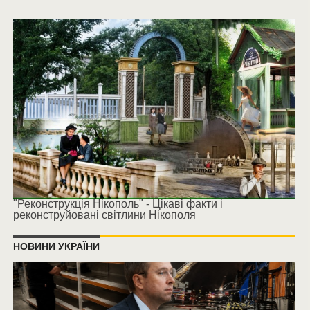
"Реконструкція Нікополь" - Цікаві факти і
реконструйовані світлини Нікополя
НОВИНИ УКРАЇНИ