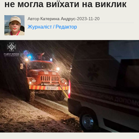
не могла виїхати на виклик
Автор
Катерина Андрус
-
2023-11-20
Журналіст / Редактор