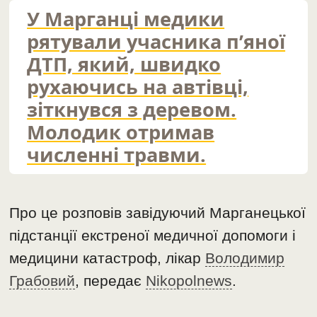
У Марганці медики
рятували учасника п’яної
ДТП, який, швидко
рухаючись на автівці,
зіткнувся з деревом.
Молодик отримав
численні травми.
Про це розповів завідуючий Марганецької
підстанції екстреної медичної допомоги і
медицини катастроф, лікар
Володимир
Грабовий
, передає
Nikopolnews
.