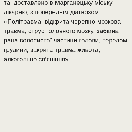
та доставлено в Марганецьку міську
лікарню, з попереднім діагнозом:
«Політравма: відкрита черепно-мозкова
травма, струс головного мозку, забійна
рана волосистої частини голови, перелом
грудини, закрита травма живота,
алкогольне сп’яніння».