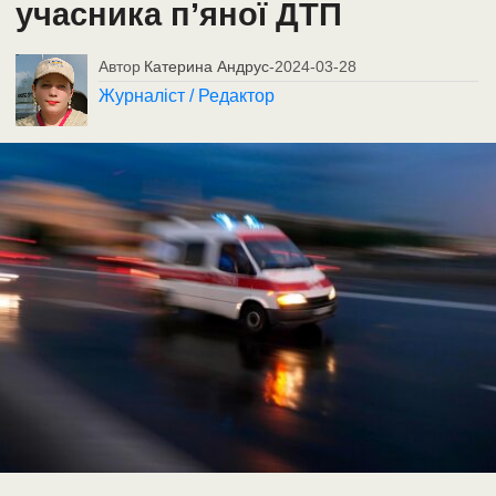
учасника п’яної ДТП
Автор
Катерина Андрус
-
2024-03-28
Журналіст / Редактор