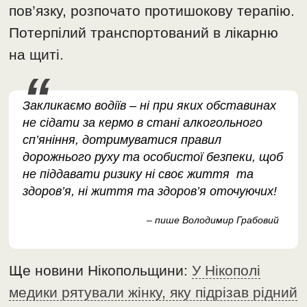
пов’язку, розпочато протишокову терапію.
Потерпілий транспортований в лікарню
на щиті.
Закликаємо водіїв – ні при яких обставинах
не сідати за кермо в стані алкогольного
сп’яніння, дотримуватися правил
дорожнього руху та особистої безпеки, щоб
не піддавати ризику ні своє життя та
здоров’я, ні життя та здоров’я оточуючих!
– пише Володимир Грабовий
Ще новини Нікопольщини:
У Нікополі
медики рятували жінку, яку підрізав рідний