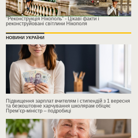
"Реконструкція Нікополь" - Цікаві факти і
реконструйовані світлини Нікополя
НОВИНИ УКРАЇНИ
Підвищення зарплат вчителям і стипендій з 1 вересня
та безкоштовне харчування школярам обіцяє
Прем’єр-міністр – подробиці