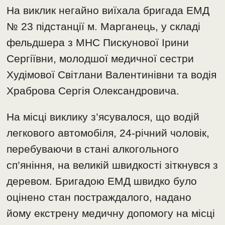
На виклик негайно виїхала бригада ЕМД
№ 23 підстанції м. Марганець, у складі
фельдшера з МНС Пискунової Ірини
Сергіївни, молодшої медичної сестри
Худімової Світлани Валентинівни та водія
Храброва Сергія Олександровича.
На місці виклику з’ясувалося, що водій
легкового автомобіля, 24-річний чоловік,
перебуваючи в стані алкогольного
сп’яніння, на великій швидкості зіткнувся з
деревом. Бригадою ЕМД швидко було
оцінено стан постраждалого, надано
йому екстрену медичну допомогу на місці