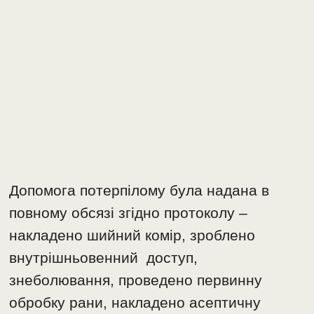
Допомога потерпілому була надана в
повному обсязі згідно протоколу –
накладено шийний комір, зроблено
внутрішньовенний доступ,
знеболювання, проведено первинну
обробку рани, накладено асептичну