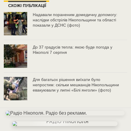
СХОЖІ ПУБЛІКАЦІЇ
Надавали пораненим домедичну допомогу:
наслідки обстрілів Нікопольщини та області
показали у ДСНС (фото)
До 37 градусів тепла: якою буде погода у
Нікополі 7 серпня
Для багатьох рішення виїхати було
непростим: скільки мешканців Нікопольщини
евакуювали у липні «Білі янголи» (фото)