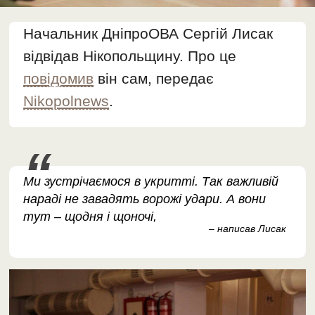
Начальник ДніпроОВА Сергій Лисак
відвідав Нікопольщину. Про це
повідомив
він сам, передає
Nikopolnews
.
Ми зустрічаємося в укритті. Так важливій
нараді не завадять ворожі удари. А вони
тут – щодня і щоночі,
– написав Лисак