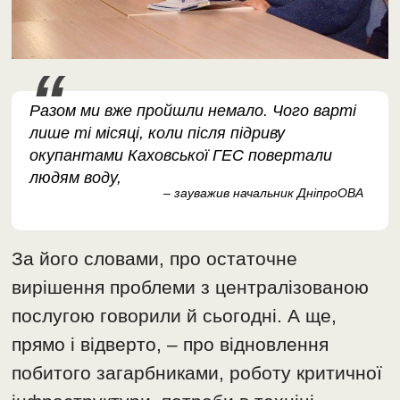
Разом ми вже пройшли немало. Чого варті
лише ті місяці, коли після підриву
окупантами Каховської ГЕС повертали
людям воду,
– зауважив начальник ДніпроОВА
За його словами, про остаточне
вирішення проблеми з централізованою
послугою говорили й сьогодні. А ще,
прямо і відверто, – про відновлення
побитого загарбниками, роботу критичної