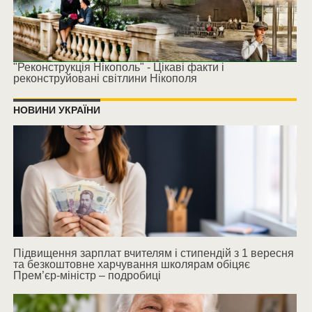
"Реконструкція Нікополь" - Цікаві факти і
реконструйовані світлини Нікополя
НОВИНИ УКРАЇНИ
Підвищення зарплат вчителям і стипендій з 1 вересня
та безкоштовне харчування школярам обіцяє
Прем’єр-міністр – подробиці