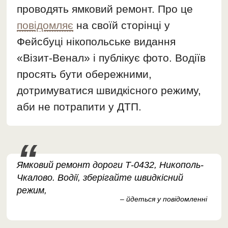
проводять ямковий ремонт. Про це
повідомляє
на своїй сторінці у
Фейсбуці нікопольське видання
«Візит-Венал» і публікує фото. Водіїв
просять бути обережними,
дотримуватися швидкісного режиму,
аби не потрапити у ДТП.
Ямковий ремонт дороги Т-0432, Никополь-
Чкалово. Водії, зберігайте швидкісний
режим,
– йдеться у повідомленні