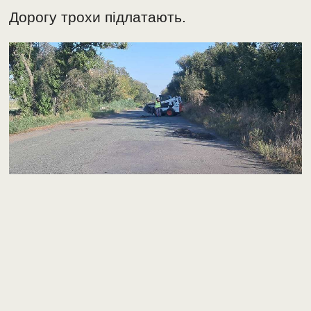
Дорогу трохи підлатають.