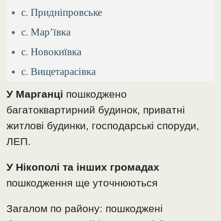
с. Придніпровське
с. Мар’ївка
с. Новокиївка
с. Вищетарасівка
У Марганці
пошкоджено
багатоквартирний будинок, приватні
житлові будинки, господарські споруди,
ЛЕП.
У Нікополі та інших громадах
пошкодження ще уточнюються
Загалом по району: пошкоджені