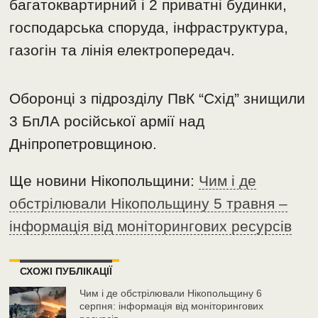
багатоквартирний і 2 приватні будинки,
господарська споруда, інфраструктура,
газогін та лінія електропередач.
Оборонці з підрозділу ПвК “Схід” знищили
3 БпЛА російської армії над
Дніпропетровщиною.
Ще новини Нікопольщини:
Чим і де
обстрілювали Нікопольщину 5 травня –
інформація від моніторингових ресурсів
СХОЖІ ПУБЛІКАЦІЇ
Чим і де обстрілювали Нікопольщину 6
серпня: інформація від моніторингових