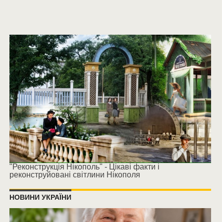
"Реконструкція Нікополь" - Цікаві факти і
реконструйовані світлини Нікополя
НОВИНИ УКРАЇНИ