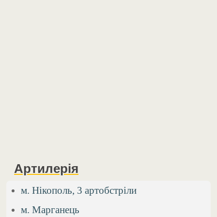
Артилерія
м. Нікополь, 3 артобстріли
м. Марганець