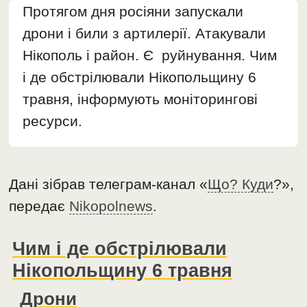
Протягом дня росіяни запускали
дрони і били з артилерії. Атакували
Нікополь і район. Є руйнування. Чим
і де обстрілювали Нікопольщину 6
травня, інформують моніторингові
ресурси.
Дані зібрав телеграм-канал «
Що? Куди
?»,
передає
Nikopolnews
.
Чим і де обстрілювали
Нікопольщину 6 травня
Дрони