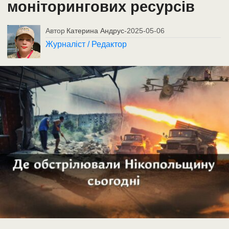
моніторингових ресурсів
Автор
Катерина Андрус
-
2025-05-06
Журналіст / Редактор