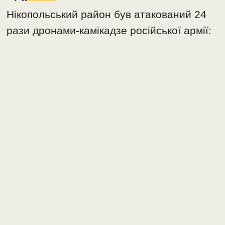
Нікопольський район був атакований 24
рази дронами-камікадзе російської армії: