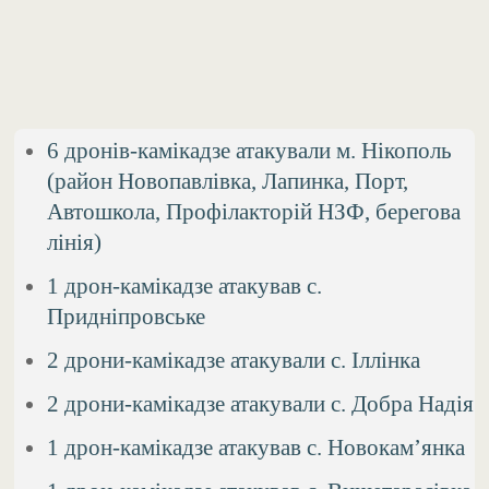
6 дронів-камікадзе атакували м. Нікополь
(район Новопавлівка, Лапинка, Порт,
Автошкола, Профілакторій НЗФ, берегова
лінія)
1 дрон-камікадзе атакував с.
Придніпровське
2 дрони-камікадзе атакували с. Іллінка
2 дрони-камікадзе атакували с. Добра Надія
1 дрон-камікадзе атакував с. Новокам’янка