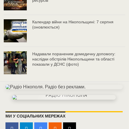
ресурсів
Календар війни на Нікопольщині: 7 серпня
(оновлюється)
Надавали пораненим домедичну допомогу:
наслідки обстрілів Нікопольщини та області
показали у ДСНС (фото)
МИ У СОЦІАЛЬНИХ МЕРЕЖАХ