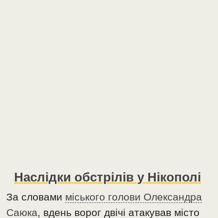
Наслідки обстрілів у Нікополі
За словами
міського голови Олександра
Саюка
, вдень ворог двічі атакував місто