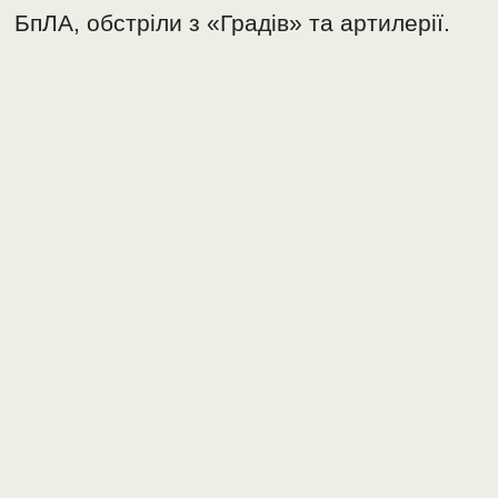
БпЛА, обстріли з «Градів» та артилерії.