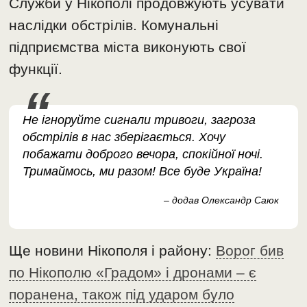
Служби у Нікополі продовжують усувати
наслідки обстрілів. Комунальні
підприємства міста виконують свої
функції.
Не ігноруйте сигнали тривоги, загроза
обстрілів в нас зберігається. Хочу
побажати доброго вечора, спокійної ночі.
Тримаймось, ми разом! Все буде Україна!
– додав Олександр Саюк
Ще новини Нікополя і району:
Ворог бив
по Нікополю «Градом» і дронами – є
поранена, також під ударом було