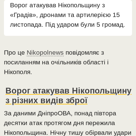
Ворог атакував Нікопольщину з
«Градів», дронами та артилерією 15
листопада. Під ударом були 5 громад.
Про це
Nikopolnews
повідомляє з
посиланням на очільників області і
Нікополя.
Ворог атакував Нікопольщину
з різних видів зброї
За даними ДніпроОВА, понад півтора
десятки атак протягом дня пережила
Нікопольщина. Нічну тишу обірвали удари