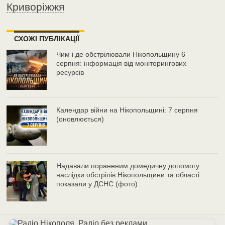
Криворіжжя
СХОЖІ ПУБЛІКАЦІЇ
Чим і де обстрілювали Нікопольщину 6
серпня: інформація від моніторингових
ресурсів
Календар війни на Нікопольщині: 7 серпня
(оновлюється)
Надавали пораненим домедичну допомогу:
наслідки обстрілів Нікопольщини та області
показали у ДСНС (фото)