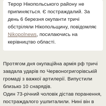
Терор Нікопольського району не
припиняється. Є постраждалий. За
день 6 березня окупанти тричі
обстріляли Нікопольщину, повідомляє
Nikopolnews
, посилаючись на
керівництво області.
Протягом дня окупаційна армія рф тричі
завдала ударів по Червоногригорівській
громаді з важкої артилерії. Випустили
близько 10 снарядів.
Один 73-річний чоловік дістав поранення,
постраждалого ушпиталили. Нині він в