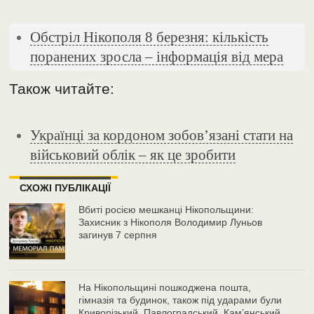
Обстріл Нікополя 8 березня: кількість
поранених зросла – інформація від мера
Також читайте:
Українці за кордоном зобов’язані стати на
військовий облік – як це зробити
СХОЖІ ПУБЛІКАЦІЇ
Вбиті росією мешканці Нікопольщини:
Захисник з Нікополя Володимир Луньов
загинув 7 серпня
На Нікопольщині пошкоджена пошта,
гімназія та будинок, також під ударами були
Криворізький, Павлоградський, Камʼянський