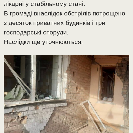
лікарні у стабільному стані.
В громаді внаслідок обстрілів потрощено
з десяток приватних будинків і три
господарські споруди.
Наслідки ще уточнюються.