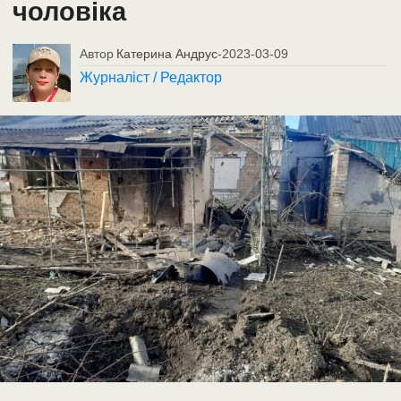
чоловіка
Автор
Катерина Андрус
-
2023-03-09
Журналіст / Редактор