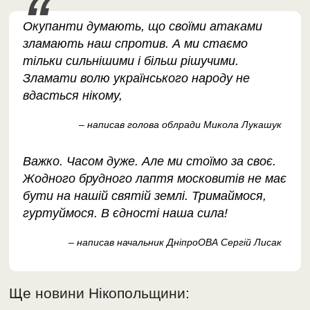
Окупанти думають, що своїми атаками
зламають наш спротив. А ми стаємо
тільки сильнішими і більш рішучими.
Зламати волю українського народу не
вдасться нікому,
– написав голова облради Микола Лукашук
Важко. Часом дуже. Але ми стоїмо за своє.
Жодного брудного лаптя московитів не має
бути на нашій святій землі. Тримаймося,
гуртуймося. В єдності наша сила!
– написав начальник ДніпроОВА Сергій Лисак
Ще новини Нікопольщини: