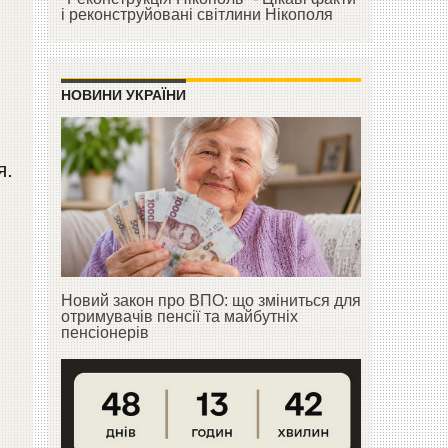
і реконструйовані світлини Нікополя
НОВИНИ УКРАЇНИ
я.
Новий закон про ВПО: що зміниться для
отримувачів пенсії та майбутніх
пенсіонерів