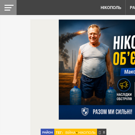
НІКОПОЛЬ
Р
8
РАЙОН
ТЕГ:
ВІЙНА
•
НІКОПОЛЬ