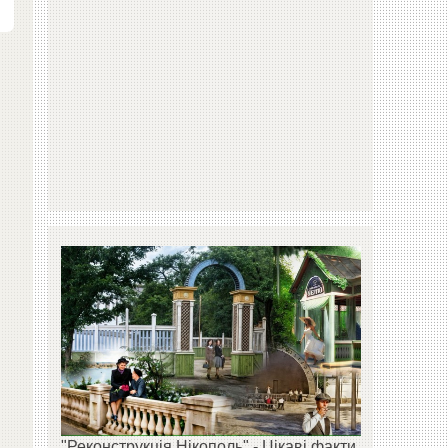
"Реконструкція Нікополь" - Цікаві факти