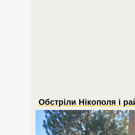
Обстріли Нікополя і ра