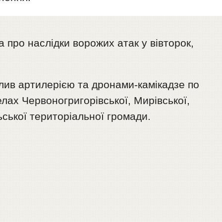
 про наслідки ворожих атак у вівторок,
лив артилерією та дронами-камікадзе по
елах Червоногригорівської, Мирівської,
ьської територіальної громади.