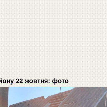
йону 22 жовтня: фото