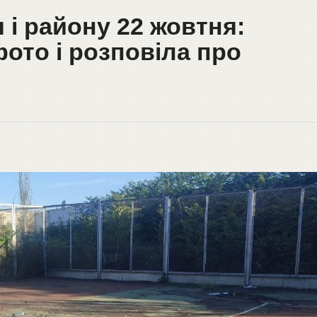
 і району 22 жовтня:
фото і розповіла про