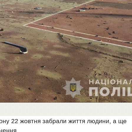
йону 22 жовтня забрали життя людини, а ще
нення.