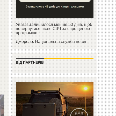
Увага! Залишилося менше 50 днів, щоб
повернутися після СЗЧ за спрощеною
програмою
Джерело:
Національна служба новин
ВІД ПАРТНЕРІВ