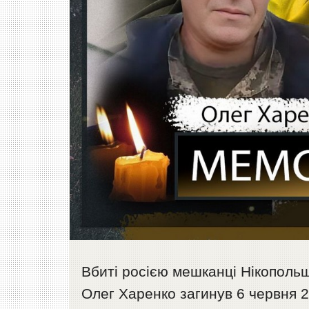
Вбиті росією мешканці Нікопольщ
Олег Харенко загинув 6 червня 20