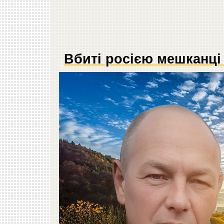
Вбиті росією мешканці