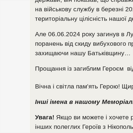
на військову службу в березні 20
територіальну цілісність нашої 
Але 06.06.2024 року загинув в Л
поранень від скиду вибухового 
захищаючи нашу Батьківщину…
Прощання із загиблим Героєм від
Вічна і світла пам’ять Герою! Щир
Інші імена в нашому Меморіал
Увага!
Якщо ви можете і хочете 
інших полеглих Героїв з Нікопол