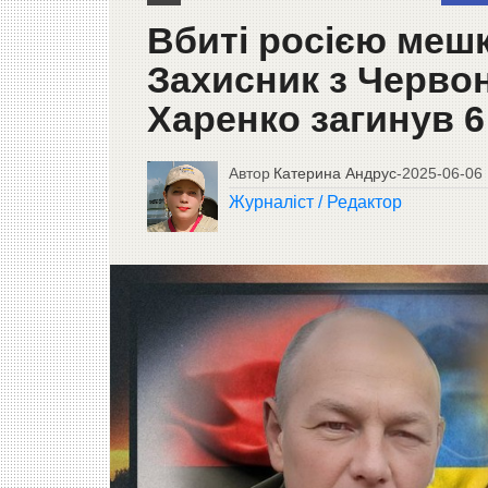
Вбиті росією меш
Захисник з Червон
Харенко загинув 6
Автор
Катерина Андрус
-
2025-06-06
Журналіст / Редактор