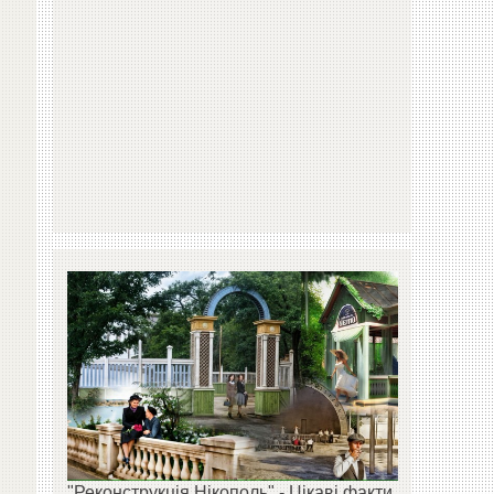
"Реконструкція Нікополь" - Цікаві факти