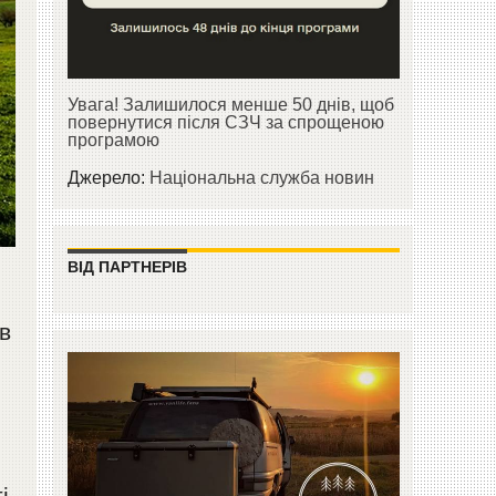
Увага! Залишилося менше 50 днів, щоб
повернутися після СЗЧ за спрощеною
програмою
Джерело:
Національна служба новин
ВІД ПАРТНЕРІВ
в
і