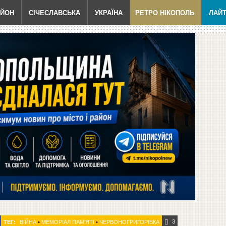
АЙОН
СІЧЕСЛАВСЬКА
УКРАЇНА
РЕТРО НІКОПОЛЬ
ЛАЙ
3
ТЕГ:
ВІЙНА
•
МЕМОРІАЛ ПАМ'ЯТІ
•
ЧЕРВОНОГРИГОРІВКА