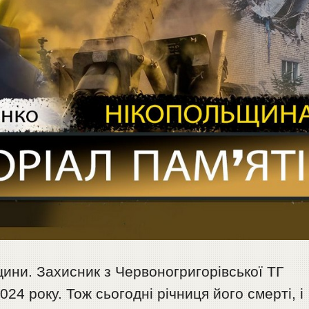
ини. Захисник з Червоногригорівської ТГ
24 року. Тож сьогодні річниця його смерті, і