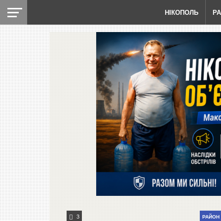
НІКОПОЛЬ
Р
3
РАЙОН