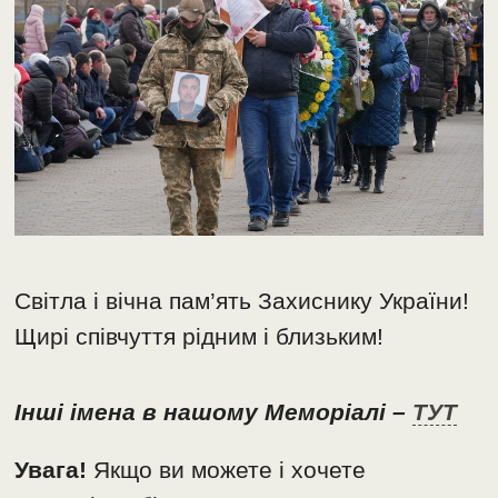
Світла і вічна пам’ять Захиснику України!
Щирі співчуття рідним і близьким!
Інші імена в нашому Меморіалі –
ТУТ
Увага!
Якщо ви можете і хочете