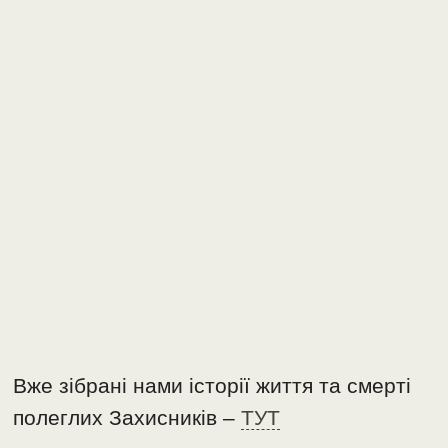
Вже зібрані нами історії життя та смерті
полеглих Захисників –
ТУТ