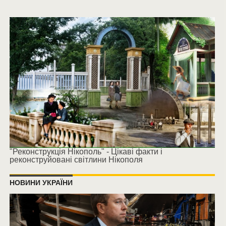
"Реконструкція Нікополь" - Цікаві факти і
реконструйовані світлини Нікополя
НОВИНИ УКРАЇНИ