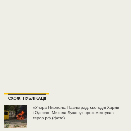
СХОЖІ ПУБЛІКАЦІЇ
«Учора Нікополь, Павлоград, сьогодні Харків
і Одеса»: Микола Лукашук прокоментував
терор рф (фото)