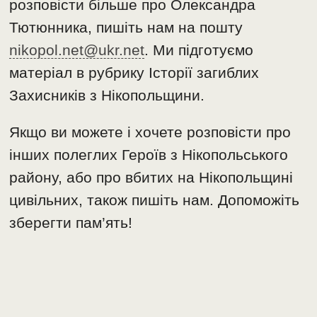
розповісти більше про Олександра
Тютюнника, пишіть нам на пошту
nikopol.net@ukr.net
. Ми підготуємо
матеріал в рубрику Історії загиблих
Захисників з Нікопольщини.
Якщо ви можете і хочете розповісти про
інших полеглих Героїв з Нікопольського
району, або про вбитих на Нікопольщині
цивільних, також пишіть нам. Допоможіть
зберегти пам’ять!