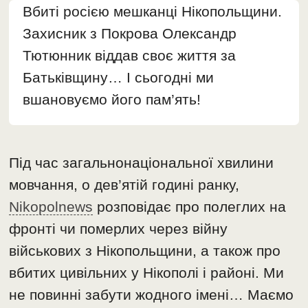
Вбиті росією мешканці Нікопольщини.
Захисник з Покрова Олександр
Тютюнник віддав своє життя за
Батьківщину… І сьогодні ми
вшановуємо його пам’ять!
Під час загальнонаціональної хвилини
мовчання, о дев’ятій годині ранку,
Nikopolnews
розповідає про полеглих на
фронті чи померлих через війну
військових з Нікопольщини, а також про
вбитих цивільних у Нікополі і районі. Ми
не повинні забути жодного імені… Маємо