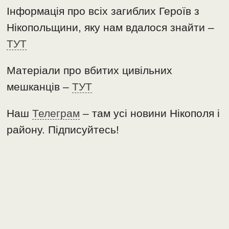
Інформація про всіх загиблих Героїв з
Нікопольщини, яку нам вдалося знайти –
ТУТ
Матеріали про вбитих цивільних
мешканців –
ТУТ
Наш
Телеграм
– там усі новини Нікополя і
району. Підписуйтесь!