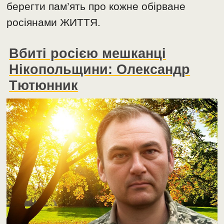
берегти пам’ять про кожне обірване
росіянами ЖИТТЯ.
Вбиті росією мешканці
Нікопольщини: Олександр
Тютюнник