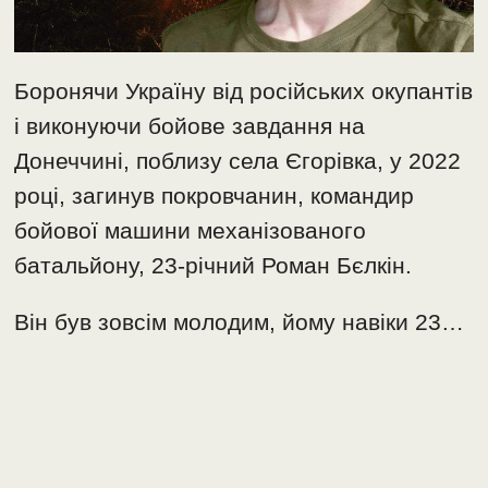
Боронячи Україну від російських окупантів
і виконуючи бойове завдання на
Донеччині, поблизу села Єгорівка, у 2022
році, загинув покровчанин, командир
бойової машини механізованого
батальйону, 23-річний Роман Бєлкін.
Він був зовсім молодим, йому навіки 23…