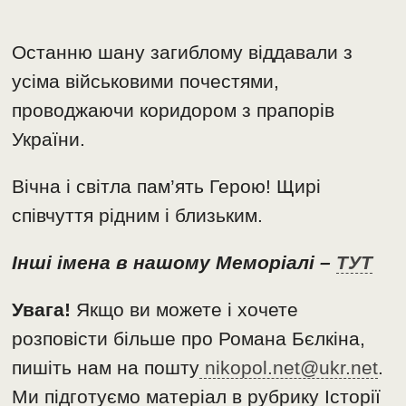
Останню шану загиблому віддавали з
усіма військовими почестями,
проводжаючи коридором з прапорів
України.
Вічна і світла пам’ять Герою! Щирі
співчуття рідним і близьким.
Інші імена в нашому Меморіалі –
ТУТ
Увага!
Якщо ви можете і хочете
розповісти більше про Романа Бєлкіна,
пишіть нам на пошту
nikopol.net@ukr.net
.
Ми підготуємо матеріал в рубрику Історії