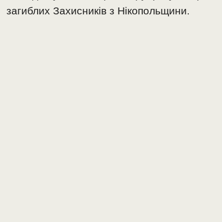
загиблих Захисників з Нікопольщини.