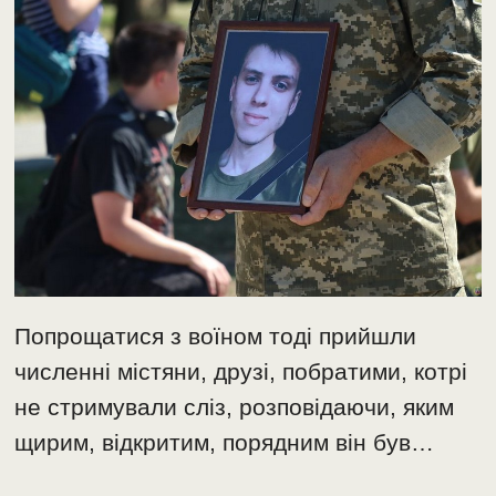
Попрощатися з воїном тоді прийшли
численні містяни, друзі, побратими, котрі
не стримували сліз, розповідаючи, яким
щирим, відкритим, порядним він був…