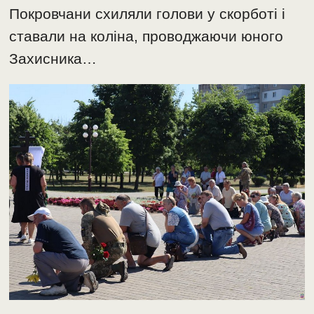
Покровчани схиляли голови у скорботі і
ставали на коліна, проводжаючи юного
Захисника…