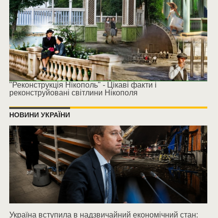
"Реконструкція Нікополь" - Цікаві факти і
реконструйовані світлини Нікополя
НОВИНИ УКРАЇНИ
Україна вступила в надзвичайний економічний стан: