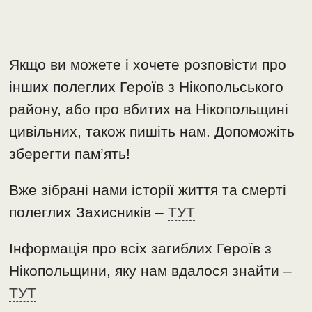
Якщо ви можете і хочете розповісти про
інших полеглих Героїв з Нікопольського
району, або про вбитих на Нікопольщині
цивільних, також пишіть нам. Допоможіть
зберегти пам’ять!
Вже зібрані нами історії життя та смерті
полеглих Захисників –
ТУТ
Інформація про всіх загиблих Героїв з
Нікопольщини, яку нам вдалося знайти –
ТУТ