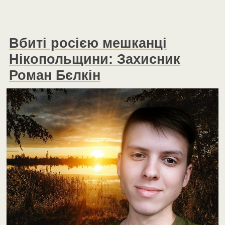
Вбиті росією мешканці
Нікопольщини: Захисник
Роман Бєлкін