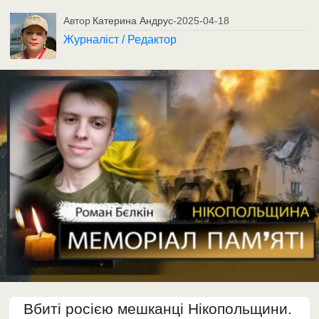
Автор
Катерина Андрус
-
2025-04-18
Журналіст / Редактор
Вбиті росією мешканці Нікопольщини.