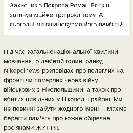
Захисник з Покрова Роман Бєлкін
загинув майже три роки тому. А
сьогодні ми вшановуємо його пам’ять!
Під час загальнонаціональної хвилини
мовчання, о дев’ятій годині ранку,
Nikopolnews
розповідає про полеглих на
фронті чи померлих через війну
військових з Нікопольщини, а також про
вбитих цивільних у Нікополі і районі. Ми
не повинні забути жодного імені… Маємо
берегти пам’ять про кожне обірване
росіянами ЖИТТЯ.