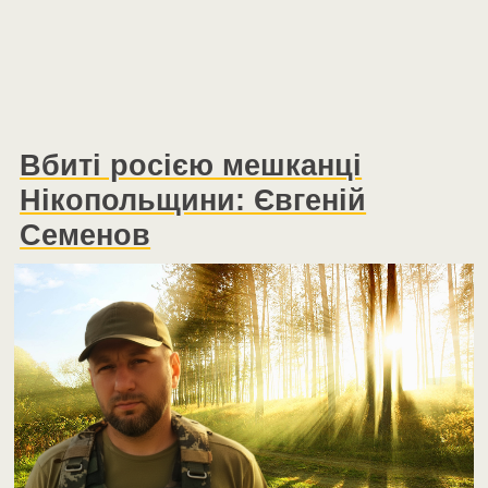
Вбиті росією мешканці
Нікопольщини: Євгеній
Семенов