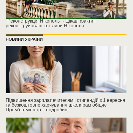
"Реконструкція Нікополь" - Цікаві факти і
реконструйовані світлини Нікополя
НОВИНИ УКРАЇНИ
Підвищення зарплат вчителям і стипендій з 1 вересня
та безкоштовне харчування школярам обіцяє
Прем’єр-міністр – подробиці