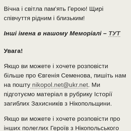
Вічна і світла пам’ять Герою! Щирі
співчуття рідним і близьким!
Інші імена в нашому Меморіалі –
ТУТ
Увага!
Якщо ви можете і хочете розповісти
більше про Євгенія Семенова, пишіть нам
на пошту
nikopol.net@ukr.net
. Ми
підготуємо матеріал в рубрику Історії
загиблих Захисників з Нікопольщини.
Якщо ви можете і хочете розповісти про
інших полеглих Героїв з Нікопольського