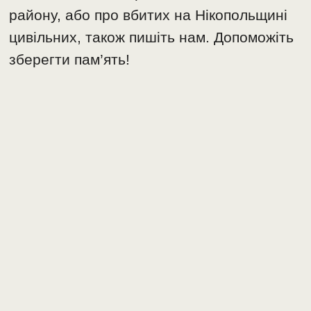
району, або про вбитих на Нікопольщині
цивільних, також пишіть нам. Допоможіть
зберегти пам’ять!