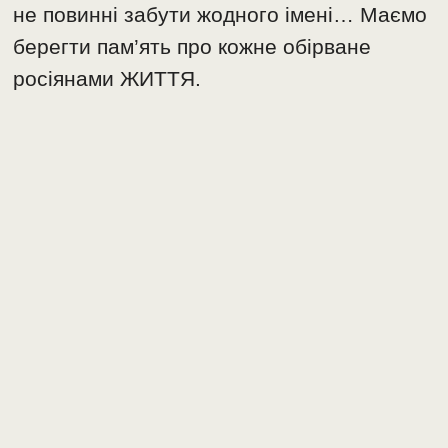
не повинні забути жодного імені… Маємо
берегти пам’ять про кожне обірване
росіянами ЖИТТЯ.