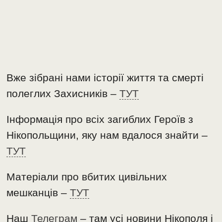
Вже зібрані нами історії життя та смерті
полеглих Захисників –
ТУТ
Інформація про всіх загиблих Героїв з
Нікопольщини, яку нам вдалося знайти –
ТУТ
Матеріали про вбитих цивільних
мешканців –
ТУТ
Наш
Телеграм
– там усі новини Нікополя і