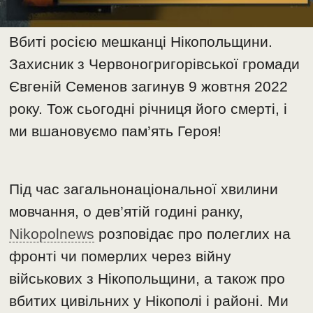
Вбиті росією мешканці Нікопольщини.
Захисник з Червоногригорівської громади
Євгеній Семенов загинув 9 жовтня 2022
року. Тож сьогодні річниця його смерті, і
ми вшановуємо пам’ять Героя!
Під час загальнонаціональної хвилини
мовчання, о дев’ятій годині ранку,
Nikopolnews
розповідає про полеглих на
фронті чи померлих через війну
військових з Нікопольщини, а також про
вбитих цивільних у Нікополі і районі. Ми