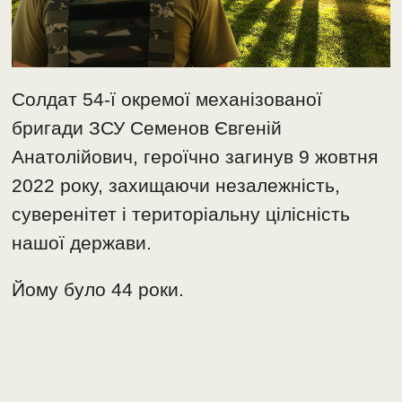
Солдат 54-ї окремої механізованої
бригади ЗСУ Семенов Євгеній
Анатолійович, героїчно загинув 9 жовтня
2022 року, захищаючи незалежність,
суверенітет і територіальну цілісність
нашої держави.
Йому було 44 роки.