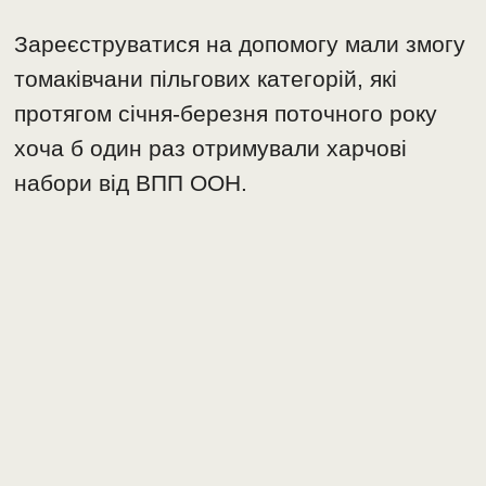
Зареєструватися на допомогу мали змогу
томаківчани пільгових категорій, які
протягом січня-березня поточного року
хоча б один раз отримували харчові
набори від ВПП ООН.