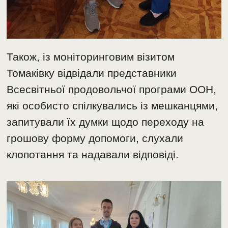
Також, із моніторинговим візитом
Томаківку відвідали представники
Всесвітньої продовольчої програми ООН,
які особисто спілкувались із мешканцями,
запитували їх думки щодо переходу на
грошову форму допомоги, слухали
клопотання та надавали відповіді.