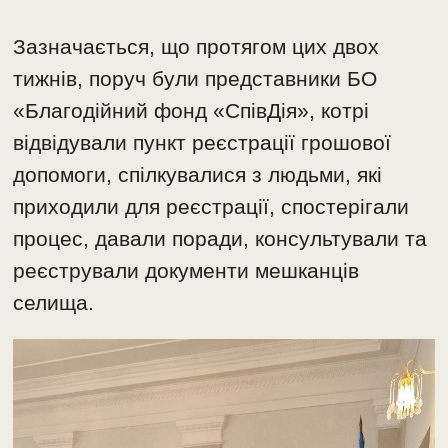
Зазначається, що протягом цих двох
тижнів, поруч були представники БО
«Благодійний фонд «СпівДія», котрі
відвідували пункт реєстрації грошової
допомоги, спілкувалися з людьми, які
приходили для реєстрації, спостерігали
процес, давали поради, консультували та
реєстрували документи мешканців
селища.