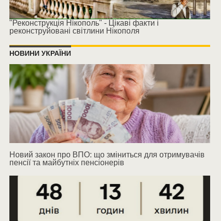
"Реконструкція Нікополь" - Цікаві факти і
реконструйовані світлини Нікополя
НОВИНИ УКРАЇНИ
Новий закон про ВПО: що зміниться для отримувачів
пенсії та майбутніх пенсіонерів