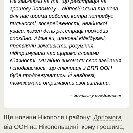
Не зважаючи на те, що реєстрація на
грошову допомогу – відповідальна та нова
для нас форма роботи, котра потребує
пильності, зосередженості, неабиякої
уваги, кожен день реєстрації проходив
спокійно. Адже ви, шановні відвідувачі,
проявляли ввічливість, розуміння,
підтримували нас щирими словами
вдячності. Ми гідно виконали своє завдання
і сподіваємось, що співпраця з ВПП ООН
буде продовжуватись! Й невдовзі,
томаківчани отримають свої виплати,
– йдеться у повідомленні
Ще новини Нікополя і району:
Допомога
від ООН на Нікопольщині: кому грошима,