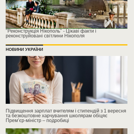
"Реконструкція Нікополь" - Цікаві факти і
реконструйовані світлини Нікополя
НОВИНИ УКРАЇНИ
Підвищення зарплат вчителям і стипендій з 1 вересня
та безкоштовне харчування школярам обіцяє
Прем’єр-міністр – подробиці