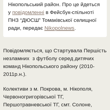
Нікопольський район. Про це йдеться
у
повідомленні
в Фейсбук-спільноті
ПНЗ “ДЮСШ” Томаківської селищної
ради, передає
Nikopolnews
.
Повідомляється, що Стартувала Першість
незламних з футболу серед дитячих
команд Нікопольського району (2010-
2011р.н.).
Колективи з м. Покрова, м. Нікополя,
Червоногригорівської ТГ,
Першотравневської ТГ, смт. Солоне,