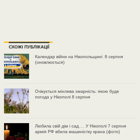
СХОЖІ ПУБЛІКАЦІЇ
Календар війни на Нікопольщині: 8 серпня
(оновлюється)
Очікується мінлива хмарність: якою буде
погода у Нікополі 8 серпня
Любила свій дім і сад…. У Нікополі 7 серпня
армія РФ вбила машиністку крана (фото)