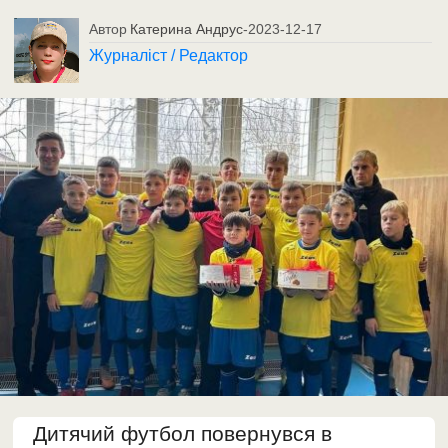
Автор
Катерина Андрус
-
2023-12-17
Журналіст / Редактор
Дитячий футбол повернувся в