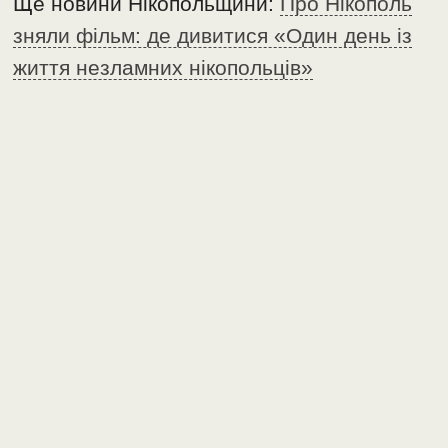
Ще новини Нікопольщини:
Про Нікополь
зняли фільм: де дивитися «Один день із
життя незламних нікопольців»