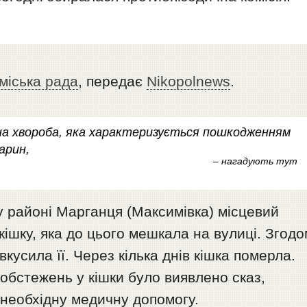
міська рада
, передає
Nikopolnews
.
на хвороба, яка характеризується пошкодженням
арин,
– нагадують тут
у районі Марганця (Максимівка) місцевий
ішку, яка до цього мешкала на вулиці. Згодо
кусила її. Через кілька днів кішка померла.
обстежень у кішки було виявлено сказ,
необхідну медичну допомогу.