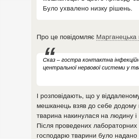
Було ухвалено низку рішень.
Про це повідомляє
Марганецька 
Сказ – гостра контактна інфекцій
центральної нервової системи у тв
І розповідають, що у віддаленом
мешканець взяв до себе додому к
тварина накинулася на людину і в
Після проведених лабораторних 
господарю тварини було надано 