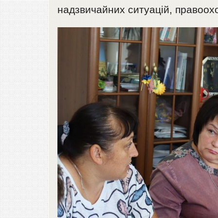
надзвичайних ситуацій, правоох