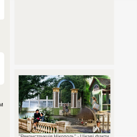
м
"Реконструкція Нікополь" - Цікаві факти