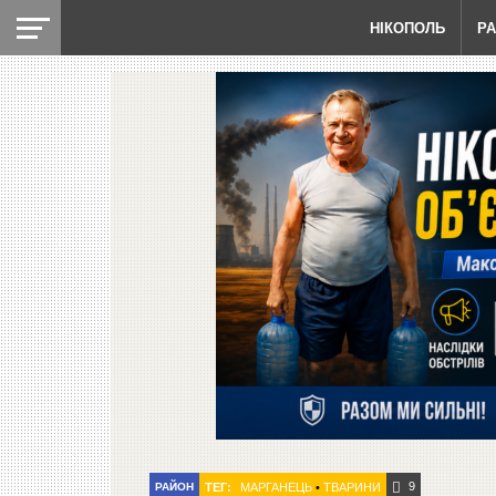
НІКОПОЛЬ
Р
9
РАЙОН
ТЕГ:
МАРГАНЕЦЬ
•
ТВАРИНИ