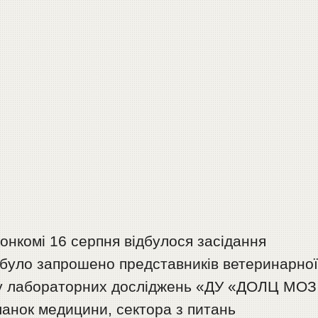
иконкомі 16 серпня відбулося засідання
ку було запрошено представників ветеринарно
лу лабораторних досліджень «ДУ «ДОЛЦ МОЗ
 ланок медицини, сектора з питань