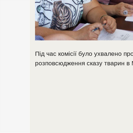
Під час комісії було ухвалено пр
розповсюдження сказу тварин в 