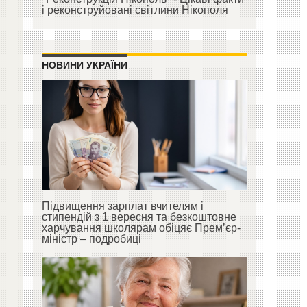
і реконструйовані світлини Нікополя
НОВИНИ УКРАЇНИ
Підвищення зарплат вчителям і
стипендій з 1 вересня та безкоштовне
харчування школярам обіцяє Прем’єр-
міністр – подробиці
ї