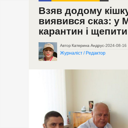
Взяв додому кішку 
виявився сказ: у 
карантин і щепит
Автор
Катерина Андрус
-
2024-08-16
Журналіст / Редактор