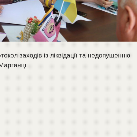
отокол заходів із ліквідації та недопущенню
Марганці.