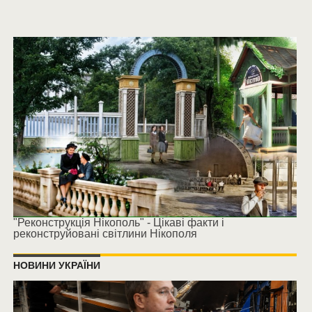
"Реконструкція Нікополь" - Цікаві факти і
реконструйовані світлини Нікополя
НОВИНИ УКРАЇНИ