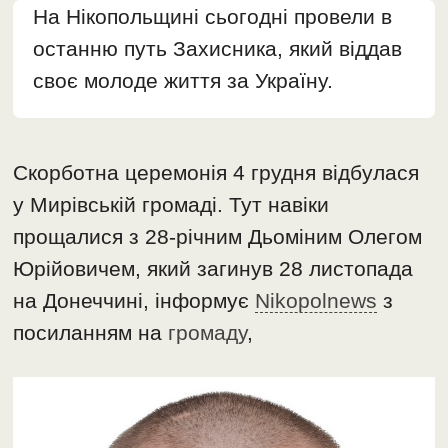
На Нікопольщині сьогодні провели в
останню путь Захисника, який віддав
своє молоде життя за Україну.
Скорботна церемонія 4 грудня відбулася
у Мирівській громаді. Тут навіки
прощалися з 28-річним Дьоміним Олегом
Юрійовичем, який загинув 28 листопада
на Донеччині, інформує
Nikopolnews
з
посиланням на
громаду
,