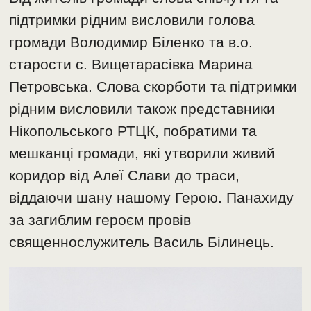
підтримки рідним висловили голова
громади Володимир Біленко та в.о.
старости с. Вищетарасівка Марина
Петровська. Слова скорботи та підтримки
рідним висловили також представники
Нікопольського РТЦК, побратими та
мешканці громади, які утворили живий
коридор від Алеї Слави до траси,
віддаючи шану нашому Герою. Панахиду
за загиблим героєм провів
священнослужитель Василь Білинець.