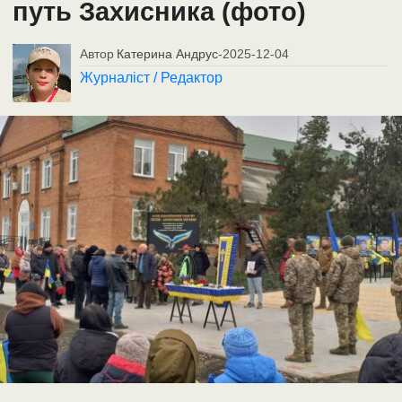
путь Захисника (фото)
Автор
Катерина Андрус
-
2025-12-04
Журналіст / Редактор