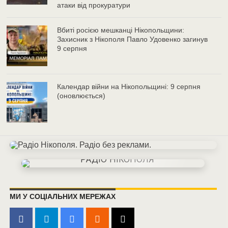
атаки від прокуратури
Вбиті росією мешканці Нікопольщини:
Захисник з Нікополя Павло Удовенко загинув
9 серпня
Календар війни на Нікопольщині: 9 серпня
(оновлюється)
МИ У СОЦІАЛЬНИХ МЕРЕЖАХ