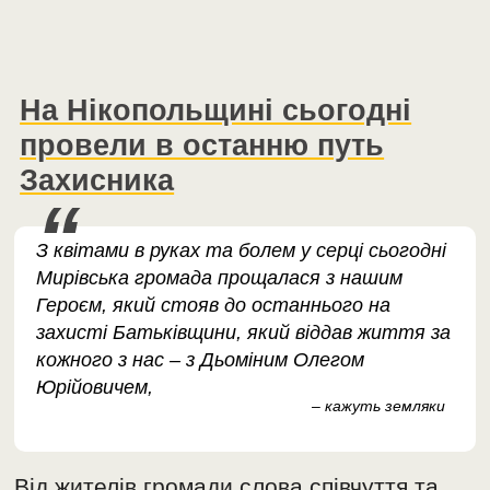
На Нікопольщині сьогодні
провели в останню путь
Захисника
З квітами в руках та болем у серці сьогодні
Мирівська громада прощалася з нашим
Героєм, який стояв до останнього на
захисті Батьківщини, який віддав життя за
кожного з нас – з Дьоміним Олегом
Юрійовичем,
– кажуть земляки
Від жителів громади слова співчуття та