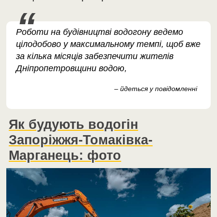
Роботи на будівництві водогону ведемо
цілодобово у максимальному темпі, щоб вже
за кілька місяців забезпечити жителів
Дніпропетровщини водою,
– йдеться у повідомленні
Як будують водогін
Запоріжжя-Томаківка-
Марганець: фото