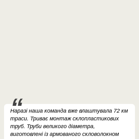
Наразі наша команда вже влаштувала 72 км
траси. Триває монтаж склопластикових
труб. Труби великого діаметра,
виготовлені із армованого скловолокном