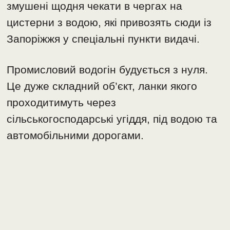
змушені щодня чекати в чергах на
цистерни з водою, які привозять сюди із
Запоріжжя у спеціальні пункти видачі.
Промисловий водогін будується з нуля.
Це дуже складний об’єкт, ланки якого
проходитимуть через
сільськогосподарські угіддя, під водою та
автомобільними дорогами.