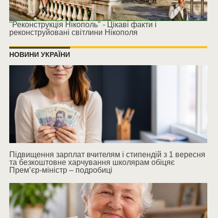
"Реконструкція Нікополь" - Цікаві факти і
реконструйовані світлини Нікополя
НОВИНИ УКРАЇНИ
Підвищення зарплат вчителям і стипендій з 1 вересня
та безкоштовне харчування школярам обіцяє
Прем’єр-міністр – подробиці