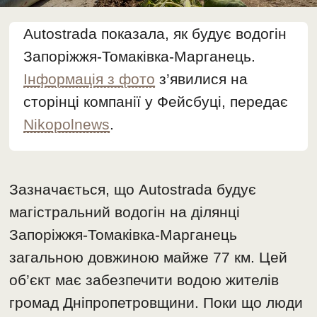
Autostrada показала, як будує водогін
Запоріжжя-Томаківка-Марганець.
Інформація з фото
з’явилися на
сторінці компанії у Фейсбуці, передає
Nikopolnews
.
Зазначається, що Autostrada будує
магістральний водогін на ділянці
Запоріжжя-Томаківка-Марганець
загальною довжиною майже 77 км. Цей
об’єкт має забезпечити водою жителів
громад Дніпропетровщини. Поки що люди