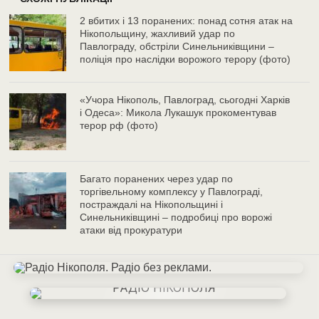
2 вбитих і 13 поранених: понад сотня атак на
Нікопольщину, жахливий удар по
Павлограду, обстріли Синельниківщини –
поліція про наслідки ворожого терору (фото)
«Учора Нікополь, Павлоград, сьогодні Харків
і Одеса»: Микола Лукашук прокоментував
терор рф (фото)
Багато поранених через удар по
торгівельному комплексу у Павлограді,
постраждалі на Нікопольщині і
Синельниківщині – подробиці про ворожі
атаки від прокуратури