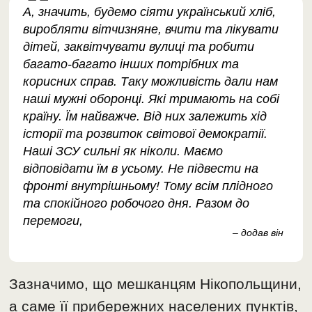
А, значить, будемо сіяти український хліб,
виробляти вітчизняне, вчити та лікувати
дітей, заквітчувати вулиці та робити
багато-багато інших потрібних та
корисних справ. Таку можливість дали нам
наші мужні оборонці. Які тримають на собі
країну. Їм найважче. Від них залежить хід
історії та розвиток світової демократії.
Наші ЗСУ сильні як ніколи. Маємо
відповідати їм в усьому. Не підвести на
фронті внутрішньому! Тому всім плідного
та спокійного робочого дня. Разом до
перемоги,
– додав він
Зазначимо, що мешканцям Нікопольщини,
а саме її прибережних населених пунктів,