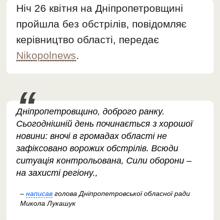
Ніч 26 квітня на Дніпропетровщині
пройшла без обстрілів, повідомляє
керівництво області, передає
Nikopolnews
.
Дніпропетровщино, доброго ранку.
Сьогоднішній день починається з хорошої
новини: вночі в громадах області не
зафіксовано ворожих обстрілів. Всюди
ситуація контрольована, Сили оборони –
на захисті регіону.,
–
написав
голова Дніпропетровської обласної ради
Микола Лукашук