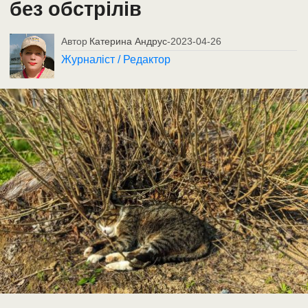
без обстрілів
Автор
Катерина Андрус
-
2023-04-26
Журналіст / Редактор