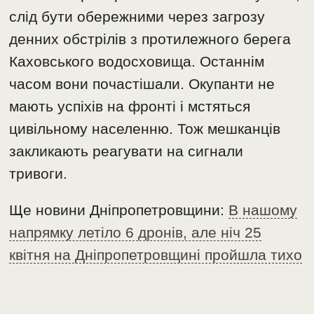
слід бути обережними через загрозу
денних обстрілів з протилежного берега
Каховського водосховища. Останнім
часом вони почастішали. Окупанти не
мають успіхів на фронті і мстяться
цивільному населенню. Тож мешканців
закликають реагувати на сигнали
тривоги.
Ще новини Дніпропетровщини:
В нашому
напрямку летіло 6 дронів, але ніч 25
квітня на Дніпропетровщині пройшла тихо