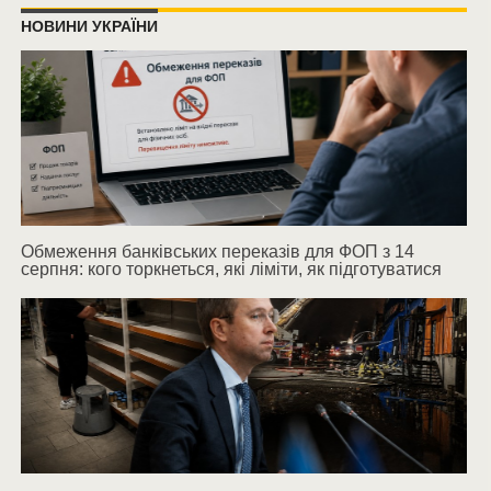
НОВИНИ УКРАЇНИ
Обмеження банківських переказів для ФОП з 14
серпня: кого торкнеться, які ліміти, як підготуватися