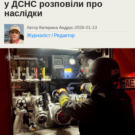
у ДСНС розповіли про
наслідки
Автор
Катерина Андрус
-
2026-01-13
Журналіст / Редактор