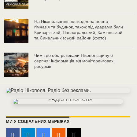
На Нікопольщині пошкоджена пошта,
гімназія та будинок, також під ударами були
Криворізький, Павлоградський, Камʼянський
та Синельниківський райони (фото)
Чим і де обстрілювали Нікопольщину 6
серпня: інформація від моніторингових
ресурсів
МИ У СОЦІАЛЬНИХ МЕРЕЖАХ