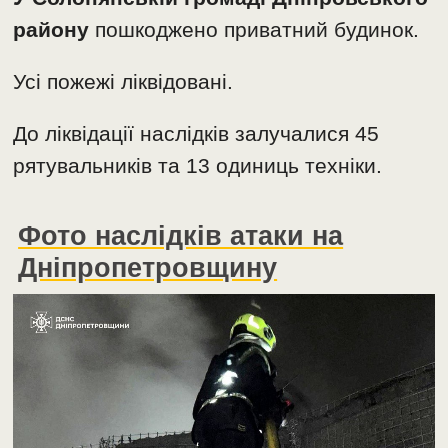
району
пошкоджено приватний будинок.
Усі пожежі ліквідовані.
До ліквідації наслідків залучалися 45
рятувальників та 13 одиниць техніки.
Фото наслідків атаки на
Дніпропетровщину