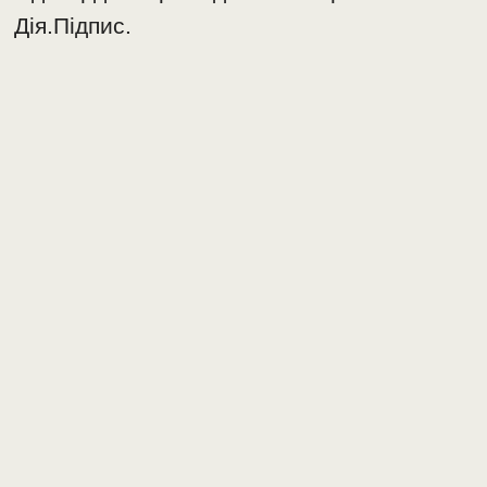
Дія.Підпис.