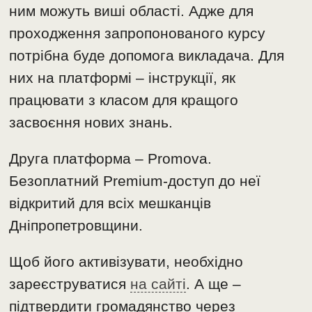
ним можуть виші області. Адже для
проходження запропонованого курсу
потрібна буде допомога викладача. Для
них на платформі – інструкції, як
працювати з класом для кращого
засвоєння нових знань.
Друга платформа – Promova.
Безоплатний Prеmium-доступ до неї
відкритий для всіх мешканців
Дніпропетровщини.
Щоб його активізувати, необхідно
зареєструватися
на сайті
. А ще –
підтвердити громадянство через