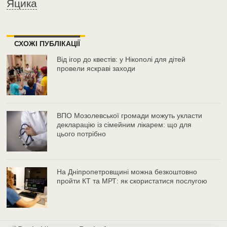
Яцика
СХОЖІ ПУБЛІКАЦІЇ
Від ігор до квестів: у Нікополі для дітей
провели яскраві заходи
ВПО Мозолевської громади можуть укласти
декларацію із сімейним лікарем: що для
цього потрібно
На Дніпропетровщині можна безкоштовно
пройти КТ та МРТ: як скористатися послугою