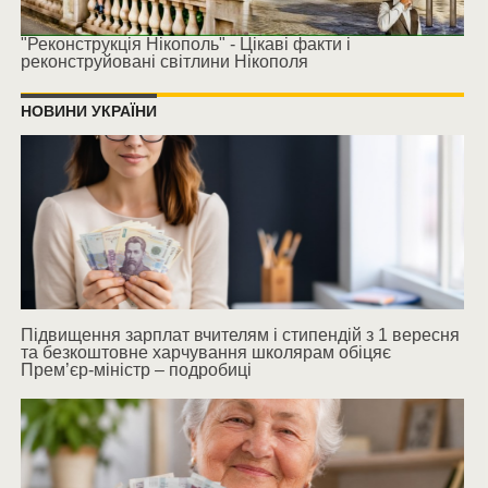
"Реконструкція Нікополь" - Цікаві факти і
реконструйовані світлини Нікополя
НОВИНИ УКРАЇНИ
Підвищення зарплат вчителям і стипендій з 1 вересня
та безкоштовне харчування школярам обіцяє
Прем’єр-міністр – подробиці