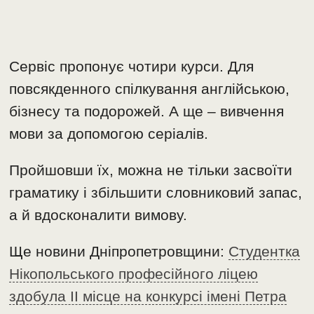
Сервіс пропонує чотири курси. Для
повсякденного спілкування англійською,
бізнесу та подорожей. А ще – вивчення
мови за допомогою серіалів.
Пройшовши їх, можна не тільки засвоїти
граматику і збільшити словниковий запас,
а й вдосконалити вимову.
Ще новини Дніпропетровщини:
Студентка
Нікопольського професійного ліцею
здобула II місце на конкурсі імені Петра