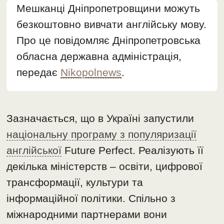
Мешканці Дніпропетровщини можуть
безкоштовно вивчати англійську мову.
Про це повідомляє Дніпропетровська
обласна державна адміністрація,
передає
Nikopolnews
.
Зазначається, що в Україні запустили
національну програму з популяризації
англійської
Future Perfect. Реалізують її
декілька міністерств – освіти, цифрової
трансформації, культури та
інформаційної політики. Спільно з
міжнародними партнерами вони