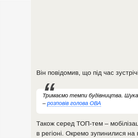
Він повідомив, що під час зустрі
Тримаємо темпи будівництва. Шукає
–
розповів голова ОВА
Також серед ТОП-тем – мобілізаці
в регіоні. Окремо зупинилися на