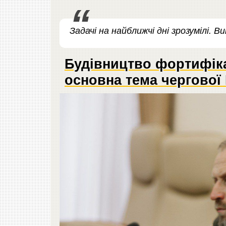
Задачі на найближчі дні зрозумілі. В
Будівництво фортифіка
основна тема чергової