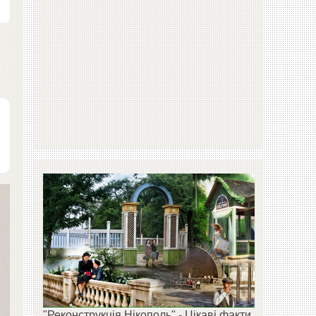
"Реконструкція Нікополь" - Цікаві факти