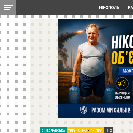
НІКОПОЛЬ
Р
2
СІЧЕСЛАВСЬКА
ТЕГ:
ВІЙНА
•
ДНІПРО