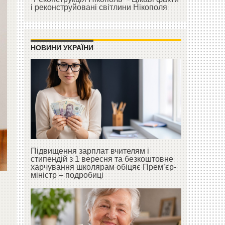
і реконструйовані світлини Нікополя
НОВИНИ УКРАЇНИ
Підвищення зарплат вчителям і
стипендій з 1 вересня та безкоштовне
харчування школярам обіцяє Прем’єр-
міністр – подробиці