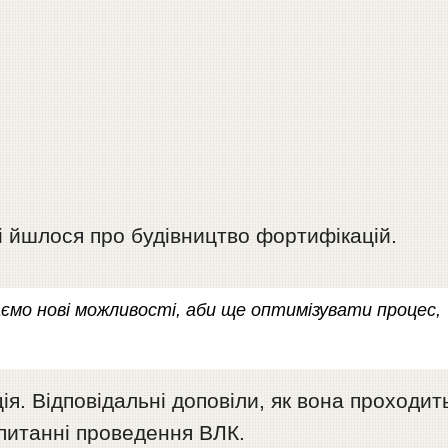
чі йшлося про будівництво фортифікацій.
мо нові можливості, аби ще оптимізувати процес,
я. Відповідальні доповіли, як вона проходит
 питанні проведення ВЛК.