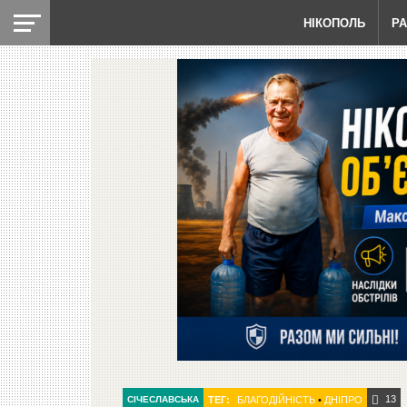
НІКОПОЛЬ
Р
13
СІЧЕСЛАВСЬКА
ТЕГ:
БЛАГОДІЙНІСТЬ
•
ДНІПРО