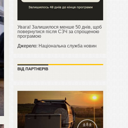
Увага! Залишилося менше 50 днів, щоб
повернутися після СЗЧ за спрощеною
програмою
Джерело:
Національна служба новин
ВІД ПАРТНЕРІВ