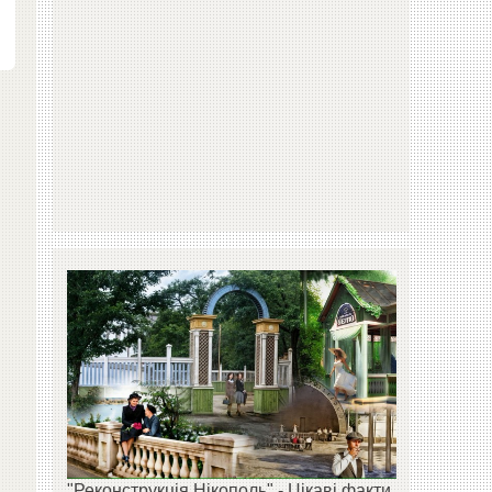
"Реконструкція Нікополь" - Цікаві факти