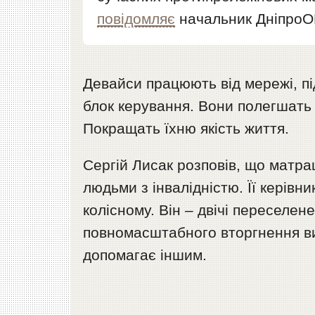
повідомляє
начальник ДніпроО
Девайси працюють від мережі, п
блок керування. Вони полегшать
Покращать їхню якість життя.
Сергій Лисак розповів, що матрац
людьми з інвалідністю. Її керівни
колісному. Він – двічі переселен
повномасштабного вторгнення ви
допомагає іншим.