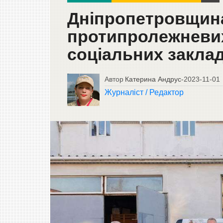
Дніпропетровщина
протипролежневих
соціальних заклад
Автор
Катерина Андрус
-
2023-11-01
Журналіст / Редактор