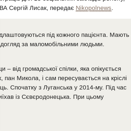
ВА Сергій Лисак, передає
Nikopolnews
.
ідлаштовуються під кожного пацієнта. Мають
 догляд за маломобільними людьми.
и – від громадської спілки, яка опікується
к, пан Микола, і сам пересувається на кріслі
ець. Спочатку з Луганська у 2014-му. Під час
їхав із Сєвєродонецька. При цьому