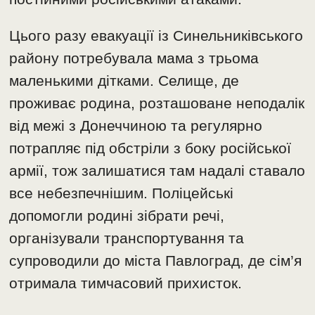
Цього разу евакуації із Синельниківського
району потребувала мама з трьома
маленькими дітками. Селище, де
проживає родина, розташоване неподалік
від межі з Донеччиною та регулярно
потрапляє під обстріли з боку російської
армії, тож залишатися там надалі ставало
все небезпечнішим. Поліцейські
допомогли родині зібрати речі,
організували транспортування та
супроводили до міста Павлоград, де сім’я
отримала тимчасовий прихисток.