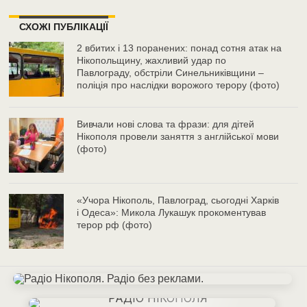
СХОЖІ ПУБЛІКАЦІЇ
2 вбитих і 13 поранених: понад сотня атак на
Нікопольщину, жахливий удар по
Павлограду, обстріли Синельниківщини –
поліція про наслідки ворожого терору (фото)
Вивчали нові слова та фрази: для дітей
Нікополя провели заняття з англійської мови
(фото)
«Учора Нікополь, Павлоград, сьогодні Харків
і Одеса»: Микола Лукашук прокоментував
терор рф (фото)