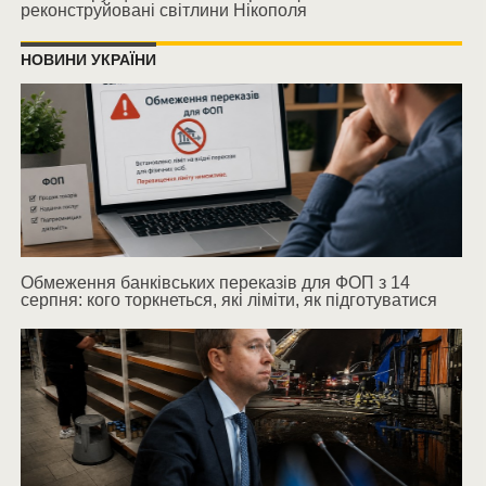
реконструйовані світлини Нікополя
НОВИНИ УКРАЇНИ
Обмеження банківських переказів для ФОП з 14
серпня: кого торкнеться, які ліміти, як підготуватися