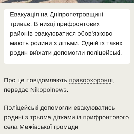
Евакуація на Дніпропетровщині
триває. В низці прифронтових
районів евакуюватися обов’язково
мають родини з дітьми. Одній із таких
родин виїхати допомогли поліцейські.
Про це повідомляють
правоохоронц
і,
передає
Nikopolnews
.
Поліцейські допомогли евакуюватись
родині з трьома дітками із прифронтового
села Межівської громади