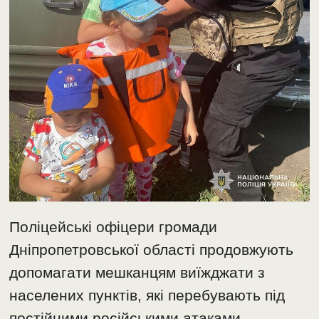
Поліцейські офіцери громади
Дніпропетровської області продовжують
допомагати мешканцям виїжджати з
населених пунктів, які перебувають під
постійними російськими атаками.