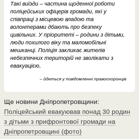
Такі виїзди – частина щоденної роботи
поліцейських офіцерів громади, які у
співпраці з місцевою владою та
волонтерами дбають про безпеку
цивільних. У пріоритеті – родини з дітьми,
люди похилого віку та маломобільні
мешканці. Поліція закликає жителів
небезпечних територій не зволікати з
евакуацією,
– йдеться у повідомленні правоохоронців
Ще новини Дніпропетровщини:
Поліцейський евакуював понад 30 родин
з дітьми з прифронтової громади на
Дніпропетровщині (фото)