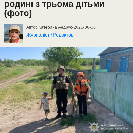
родині з трьома дітьми
(фото)
Автор
Катерина Андрус
-
2025-06-08
Журналіст / Редактор