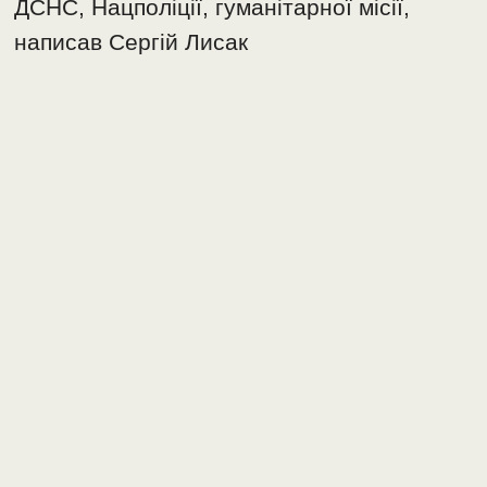
ДСНС, Нацполіції, гуманітарної місії,
написав Сергій Лисак