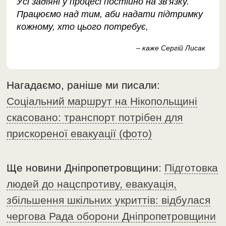
Усі задіяні у процесі постійно на зв’язку.
Працюємо над тим, аби надати підтримку
кожному, хто цього потребує,
– каже Сергій Лисак
Нагадаємо, раніше ми писали:
Соціальний маршрут на Нікопольщині
скасовано: транспорт потрібен для
прискореної евакуації (фото)
Ще новини Дніпропетровщини:
Підготовка
людей до нацспротиву, евакуація,
збільшення шкільних укриттів: відбулася
чергова Рада оборони Дніпропетровщини