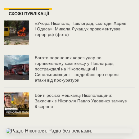
СХОЖІ ПУБЛІКАЦІЇ
«Учора Нікополь, Павлоград, сьогодні Харків
і Одеса»: Микола Лукашук прокоментував
терор рф (фото)
Багато поранених через удар по
торгівельному комплексу у Павлограді,
постраждалі на Нікопольщині і
Синельниківщині – подробиці про ворожі
атаки від прокуратури
Вбиті росією мешканці Нікопольщини:
Захисник з Нікополя Павло Удовенко загинув
9 серпня