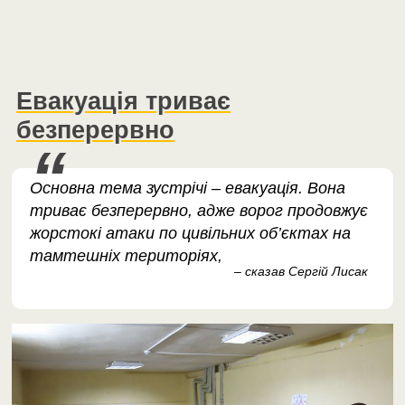
Евакуація триває
безперервно
Основна тема зустрічі – евакуація. Вона
триває безперервно, адже ворог продовжує
жорстокі атаки по цивільних об’єктах на
тамтешніх територіях,
– сказав Сергій Лисак