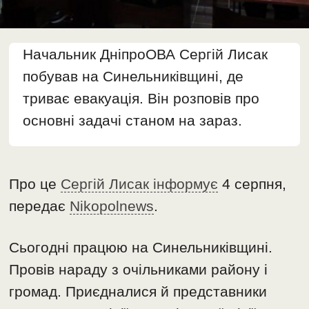
Начальник ДніпроОВА Сергій Лисак
побував на Синельниківщині, де
триває евакуація. Він розповів про
основні задачі станом на зараз.
Про це
Сергій Лисак інформує
4 серпня,
передає
Nikopolnews
.
Сьогодні працюю на Синельниківщині.
Провів нараду з очільниками району і
громад. Приєдналися й представники