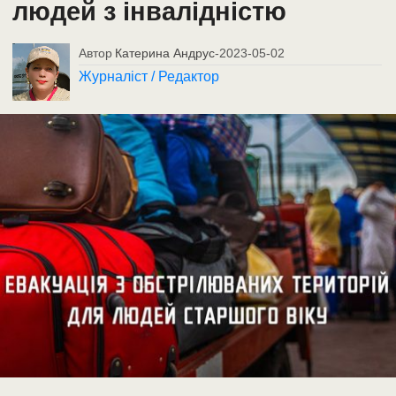
людей з інвалідністю
Автор
Катерина Андрус
-
2023-05-02
Журналіст / Редактор