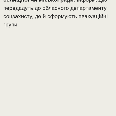
передадуть до обласного департаменту
соцзахисту, де й сформують евакуаційні
групи.