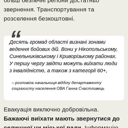
більш безпечні регіони достатньо
звернення. Транспортування та
розселення безкоштовні.
Десять громад області визнані зонами
ведення бойових дій. Вони у Нікопольському,
Синельниківському і Криворізькому районах.
У першу чергу звідти можуть виїхати люди
з інвалідністю, а також з категорії 60+,
– розповіла начальниця відділу департаменту
соцзахисту населення ОВА Ганна Счастливець
Евакуація виключно добровільна.
Бажаючі виїхати мають звернутися до
селищної чи міської ради
. Інформацію