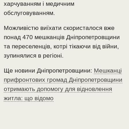
харчуванням і медичним
обслуговуванням.
Можливістю виїхати скористалося вже
понад 470 мешканців Дніпропетровщини
та переселенців, котрі тікаючи від війни,
зупинялися в регіоні.
Ще новини Дніпропетровщини:
Мешканці
прифронтових громад Дніпропетровщини
отримають допомогу для відновлення
житла: що відомо