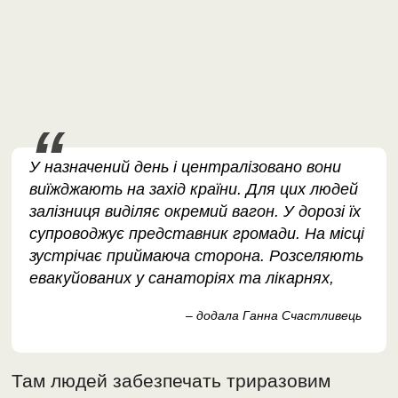
У назначений день і централізовано вони
виїжджають на захід країни. Для цих людей
залізниця виділяє окремий вагон. У дорозі їх
супроводжує представник громади. На місці
зустрічає приймаюча сторона. Розселяють
евакуйованих у санаторіях та лікарнях,
– додала Ганна Счастливець
Там людей забезпечать триразовим