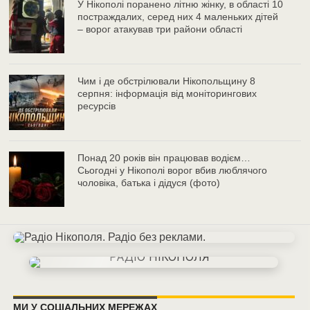
У Нікополі поранено літню жінку, в області 10
постраждалих, серед них 4 маленьких дітей
– ворог атакував три райони області
Чим і де обстрілювали Нікопольщину 8
серпня: інформація від моніторингових
ресурсів
Понад 20 років він працював водієм…
Сьогодні у Нікополі ворог вбив люблячого
чоловіка, батька і дідуся (фото)
МИ У СОЦІАЛЬНИХ МЕРЕЖАХ