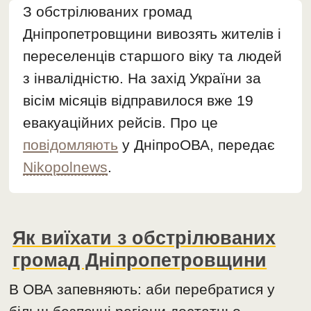
З обстрілюваних громад
Дніпропетровщини вивозять жителів і
переселенців старшого віку та людей
з інвалідністю. На захід України за
вісім місяців відправилося вже 19
евакуаційних рейсів. Про це
повідомляють
у ДніпроОВА, передає
Nikopolnews
.
Як виїхати з обстрілюваних
громад Дніпропетровщини
В ОВА запевняють: аби перебратися у