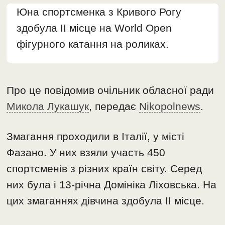
Юна спортсменка з Кривого Рогу
здобула II місце на World Open
фігурного катання на роликах.
Про це повідомив очільник обласної ради
Микола Лукашук
, передає
Nikopolnews
.
Змагання проходили в Італії, у місті
Фазано. У них взяли участь 450
спортсменів з різних країн світу. Серед
них була і 13-річна Домініка Ліховська. На
цих змаганнях дівчина здобула II місце.