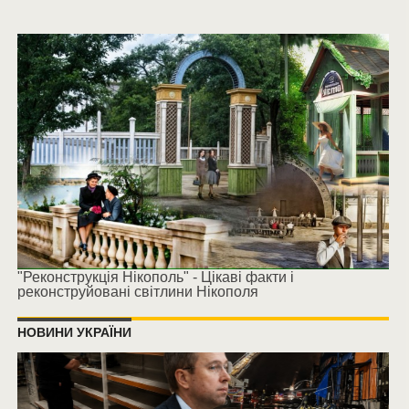
"Реконструкція Нікополь" - Цікаві факти і
реконструйовані світлини Нікополя
НОВИНИ УКРАЇНИ