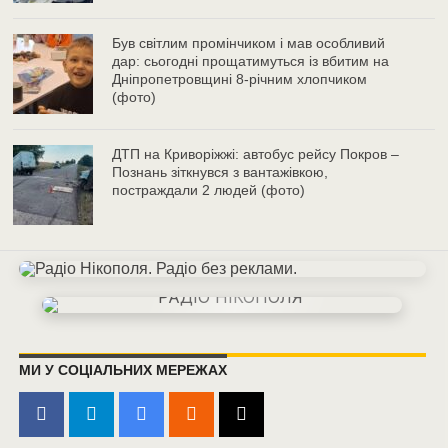
Був світлим промінчиком і мав особливий
дар: сьогодні прощатимуться із вбитим на
Дніпропетровщині 8-річним хлопчиком
(фото)
ДТП на Криворіжжі: автобус рейсу Покров –
Познань зіткнувся з вантажівкою,
постраждали 2 людей (фото)
МИ У СОЦІАЛЬНИХ МЕРЕЖАХ