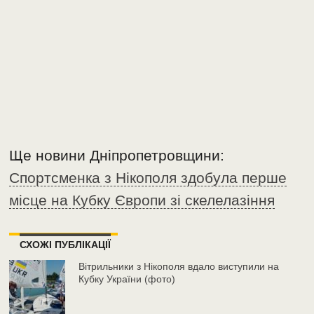
Ще новини Дніпропетровщини:
Спортсменка з Нікополя здобула перше
місце на Кубку Європи зі скелелазіння
СХОЖІ ПУБЛІКАЦІЇ
Вітрильники з Нікополя вдало виступили на
Кубку України (фото)