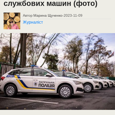
службових машин (фото)
Автор
Марина Щученко
-
2023-11-09
Журналіст