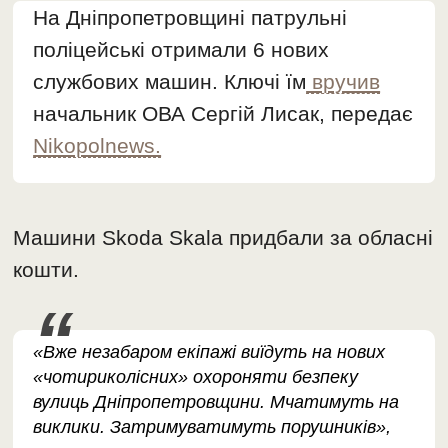
На Дніпропетровщині патрульні
поліцейські отримали 6 нових
службових машин. Ключі їм
вручив
начальник ОВА Сергій Лисак, передає
Nikopolnews.
Машини Skoda Skala придбали за обласні
кошти.
«Вже незабаром екіпажі виїдуть на нових
«чотириколісних» охороняти безпеку
вулиць Дніпропетровщини. Мчатимуть на
виклики. Затримуватимуть порушників»,