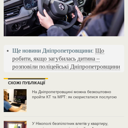
Ще новини Дніпропетровщини:
Що
робити, якщо загубилась дитина –
розповіли поліцейські Дніпропетровщини
СХОЖІ ПУБЛІКАЦІЇ
На Дніпропетровщині можна безкоштовно
пройти КТ та МРТ: як скористатися послугою
У Нікополі безпілотник влетів у квартиру,