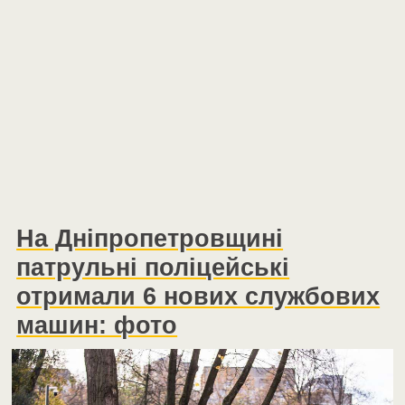
На Дніпропетровщині
патрульні поліцейські
отримали 6 нових службових
машин: фото