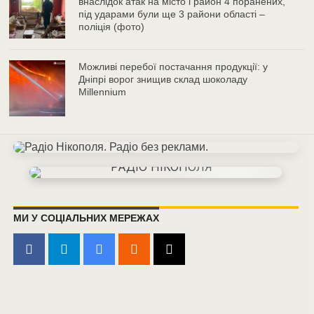
внаслідок атак на місто і район 4 поранених,
під ударами були ще 3 райони області –
поліція (фото)
Можливі перебої постачання продукції: у
Дніпрі ворог знищив склад шоколаду
Millennium
МИ У СОЦІАЛЬНИХ МЕРЕЖАХ