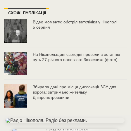
СХОЖІ ПУБЛІКАЦІЇ
Відео моменту: обстріл ветклініки у Нікополі
5 серпня
На Нікопольщині сьогодні провели в останню
путь 27-річного полеглого Захисника (фото)
Збирала дані про місця дислокації ЗСУ для
ворога: затримано жительку
Дніпропетровщини