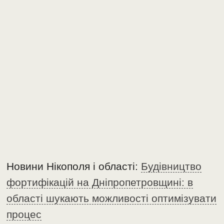
Новини Нікополя і області:
Будівництво
фортифікацій на Дніпропетровщині: в
області шукають можливості оптимізувати
процес