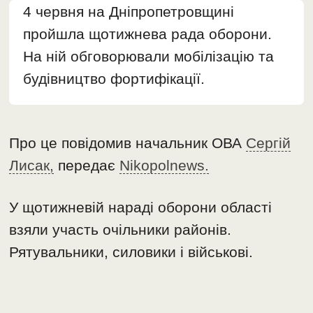
4 червня на Дніпропетровщині
пройшла щотижнева рада оборони.
На ній обговорювали мобілізацію та
будівництво фортифікації.
Про це повідомив начальник ОВА
Сергій
Лисак,
передає
Nikopolnews.
У щотижневій нараді оборони області
взяли участь очільники районів.
Рятувальники, силовики і військові.