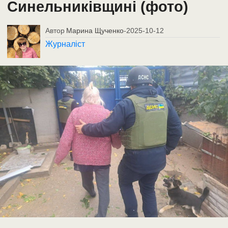
Синельниківщині (фото)
Автор
Марина Щученко
-
2025-10-12
Журналіст