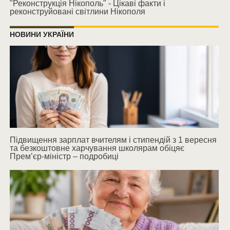
"Реконструкція Нікополь" - Цікаві факти і
реконструйовані світлини Нікополя
НОВИНИ УКРАЇНИ
Підвищення зарплат вчителям і стипендій з 1 вересня
та безкоштовне харчування школярам обіцяє
Прем’єр-міністр – подробиці