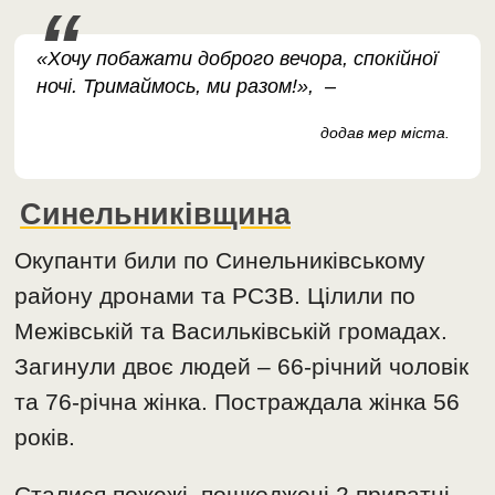
«Хочу побажати доброго вечора, спокійної
ночі. Тримаймось, ми разом!», –
додав мер міста.
Синельниківщина
Окупанти били по Синельниківському
району дронами та РСЗВ. Цілили по
Межівській та Васильківській громадах.
Загинули двоє людей – 66-річний чоловік
та 76-річна жінка. Постраждала жінка 56
років.
Сталися пожежі, пошкоджені 2 приватні