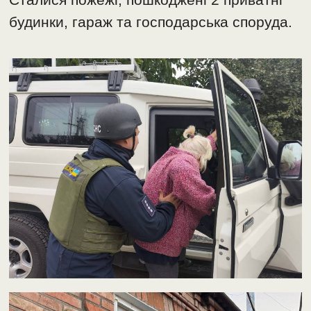
будинки, гараж та господарська споруда.