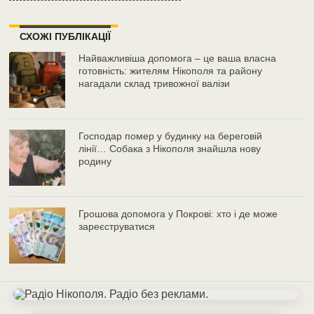
СХОЖІ ПУБЛІКАЦІЇ
Найважливіша допомога – це ваша власна
готовність: жителям Нікополя та району
нагадали склад тривожної валізи
Господар помер у будинку на береговій
лінії… Собака з Нікополя знайшла нову
родину
Грошова допомога у Покрові: хто і де може
зареєструватися