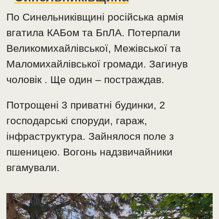
По Синельниківщині російська армія
вгатила КАБом та БпЛА. Потерпали
Великомихайлівської, Межівської та
Маломихайлівської громади. Загинув
чоловік . Ще один – постраждав.
Потрощені 3 приватні будинки, 2
господарські споруди, гараж,
інфраструктура. Зайнялося поле з
пшеницею. Вогонь надзвичайники
вгамували.