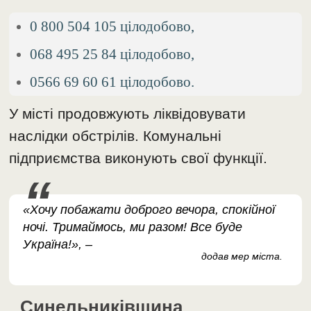
0 800 504 105 цілодобово,
068 495 25 84 цілодобово,
0566 69 60 61 цілодобово.
У місті продовжують ліквідовувати
наслідки обстрілів. Комунальні
підприємства виконують свої функції.
«Хочу побажати доброго вечора, спокійної
ночі. Тримаймось, ми разом! Все буде
Україна!», –
додав мер міста.
Синельниківщина