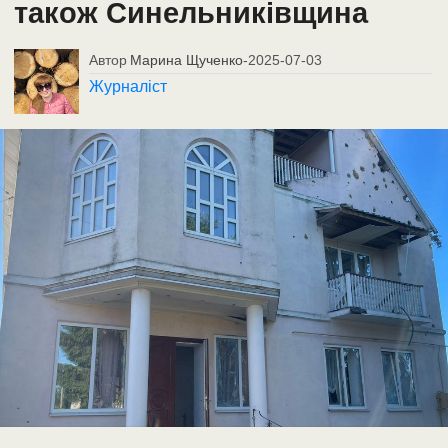
також Синельниківщина
Автор
Марина Щученко
-
2025-07-03
Журналіст