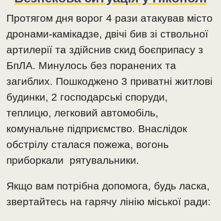
Протягом дня ворог 4 рази атакував місто
дронами-камікадзе, двічі бив зі ствольної
артилерії та здійснив скид боєприпасу з
БпЛА. Минулось без поранених та
загиблих. Пошкоджено 3 приватні житлові
будинки, 2 господарські споруди,
теплицю, легковий автомобіль,
комунальне підприємство. Внаслідок
обстрілу сталася пожежа, вогонь
приборкали рятувальники.
Якщо вам потрібна допомога, будь ласка,
звертайтесь на гарячу лінію міської ради: