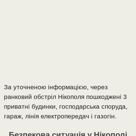
За уточненою інформацією, через
ранковий обстріл Нікополя пошкоджені 3
приватні будинки, господарська споруда,
гараж, лінія електропередач і газогін.
Безпекова ситуація у Нікополі