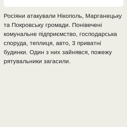
Росіяни атакували Нікополь, Марганецьку
та Покровську громади. Понівечені
комунальне підприємство, господарська
споруда, теплиця, авто, 3 приватні
будинки. Один з них зайнявся, пожежу
рятувальники загасили.