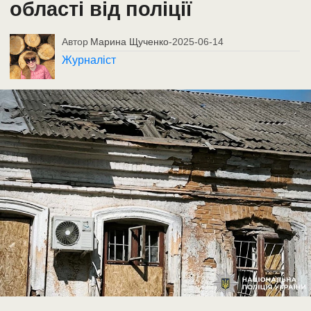
області від поліції
Автор
Марина Щученко
-
2025-06-14
Журналіст