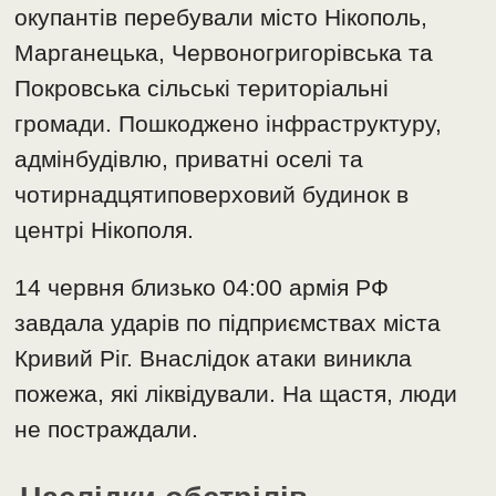
окупантів перебували місто Нікополь,
Марганецька, Червоногригорівська та
Покровська сільські територіальні
громади. Пошкоджено інфраструктуру,
адмінбудівлю, приватні оселі та
чотирнадцятиповерховий будинок в
центрі Нікополя.
14 червня близько 04:00 армія РФ
завдала ударів по підприємствах міста
Кривий Ріг. Внаслідок атаки виникла
пожежа, які ліквідували. На щастя, люди
не постраждали.