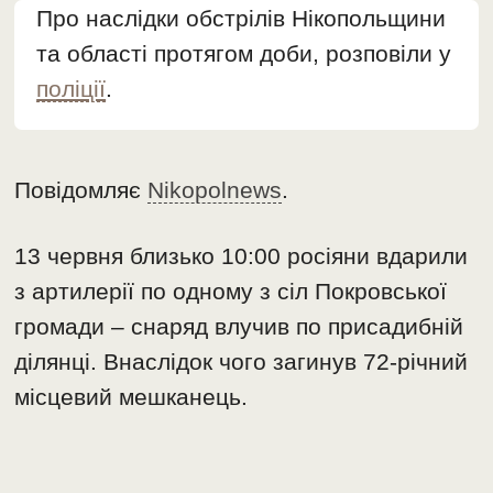
Про наслідки обстрілів Нікопольщини
та області протягом доби, розповіли у
поліції
.
Повідомляє
Nikopolnews
.
13 червня близько 10:00 росіяни вдарили
з артилерії по одному з сіл Покровської
громади – снаряд влучив по присадибній
ділянці. Внаслідок чого загинув 72-річний
місцевий мешканець.