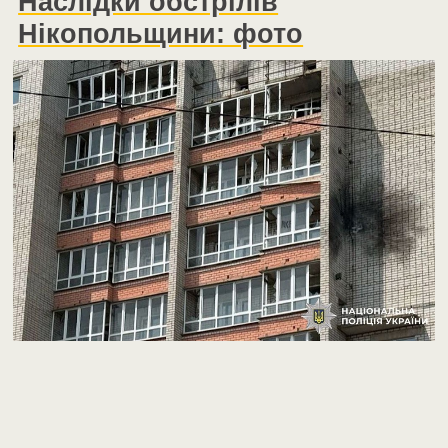
Наслідки обстрілів
Нікопольщини: фото