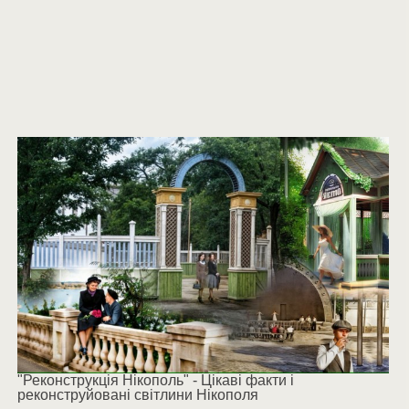
"Реконструкція Нікополь" - Цікаві факти і
реконструйовані світлини Нікополя