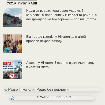
СХОЖІ ПУБЛІКАЦІЇ
Йшли за водою, коли ворог ударив: 3
загиблих і 6 поранених у Нікополі та районі, є
постраждала на Криворіжжі — поліція (фото)
Від ігор до квестів: у Нікополі для дітей
провели яскраві заходи
Аварія: у Нікополі 8 серпня відключили воду
в частині міста