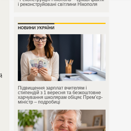
і реконструйовані світлини Нікополя
НОВИНИ УКРАЇНИ
й
Підвищення зарплат вчителям і
стипендій з 1 вересня та безкоштовне
харчування школярам обіцяє Прем’єр-
міністр – подробиці