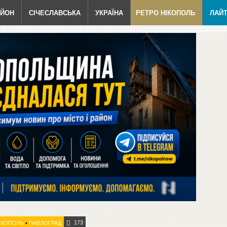
АЙОН
СІЧЕСЛАВСЬКА
УКРАЇНА
РЕТРО НІКОПОЛЬ
ЛАЙ
173
ІКОПОЛЬ
•
ПАВЛОГРАД