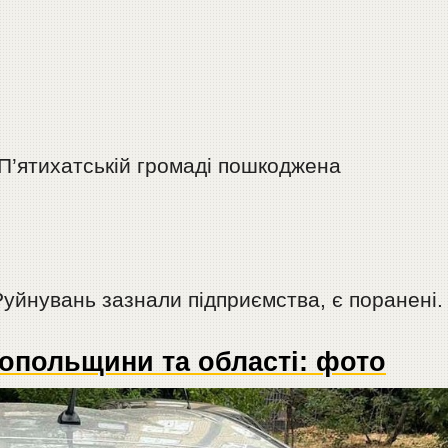
 П’ятихатській громаді пошкоджена
Руйнувань зазнали підприємства, є поранені.
копольщини та області: фото