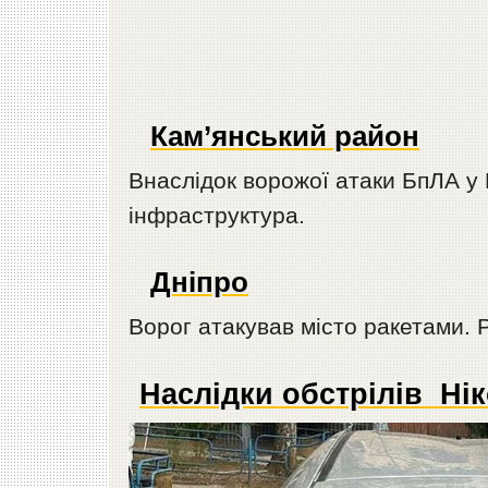
Кам’янський район
Внаслідок ворожої атаки БпЛА у
інфраструктура.
Дніпро
Ворог атакував місто ракетами. 
Наслідки обстрілів Ні