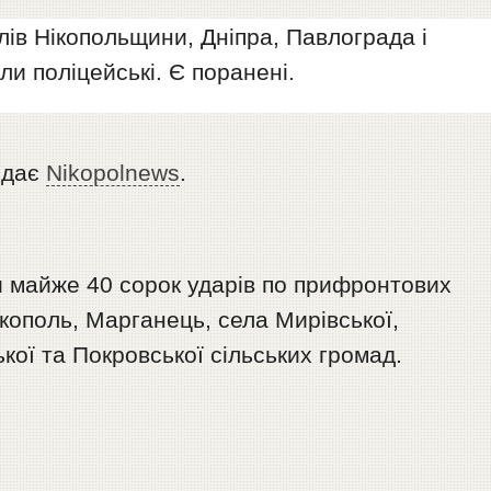
лів Нікопольщини, Дніпра, Павлограда і
ли поліцейські. Є поранені.
едає
Nikopolnews
.
и майже 40 сорок ударів по прифронтових
кополь, Марганець, села Мирівської,
кої та Покровської сільських громад.