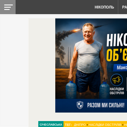
НІКОПОЛЬ
Р
СІЧЕСЛАВСЬКА
ТЕГ:
ДНІПРО
•
НАСЛІДКИ ОБСТРІЛІВ
•
Н