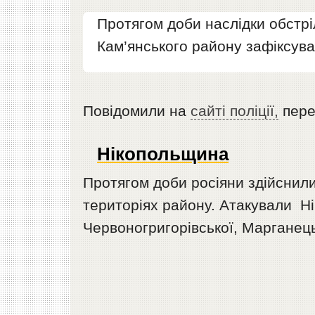
Протягом доби наслідки обстрі
Кам’янського району зафіксува
Повідомили на
сайті поліції,
пер
Нікопольщина
Протягом доби росіяни здійснил
територіях району. Атакували Ні
Червоногригорівської, Марганець