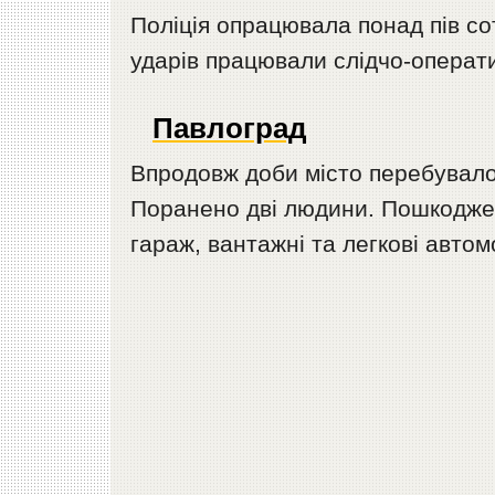
Поліція опрацювала понад пів со
ударів працювали слідчо-оператив
Павлоград
Впродовж доби місто перебувало
Поранено дві людини. Пошкоджен
гараж, вантажні та легкові автомо