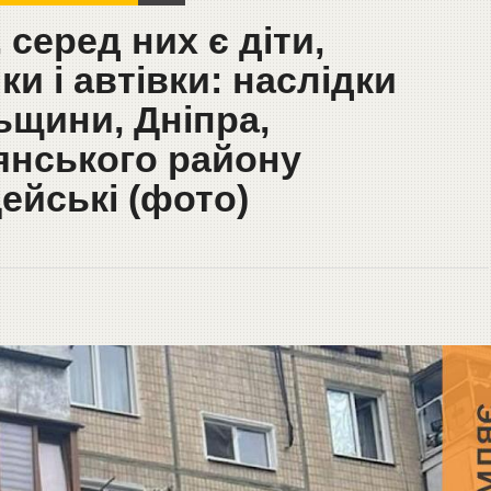
серед них є діти,
и і автівки: наслідки
ьщини, Дніпра,
янського району
ейські (фото)