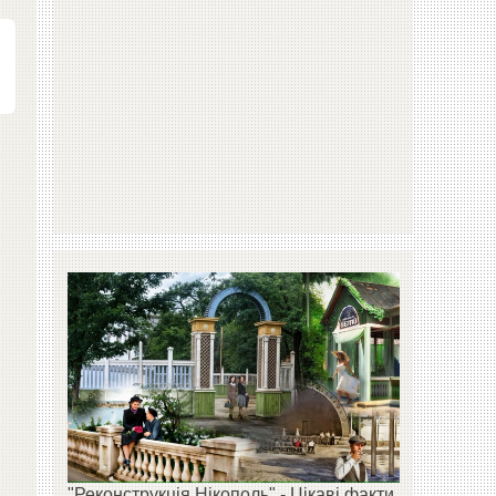
"Реконструкція Нікополь" - Цікаві факти