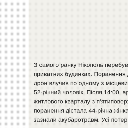
З самого ранку Нікополь перебув
приватних будинках. Поранення 
дрон влучив по одному з місцеви
52-річний чоловік. Після 14:00 
житлового кварталу з п’ятипове
поранення дістала 44-річна жінка
зазнали акубаротравм. Усі потер