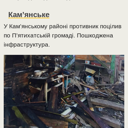
Кам’янське
У Кам’янському районі противник поцілив
по П’ятихатській громаді. Пошкоджена
інфраструктура.