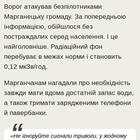
Ворог атакував безпілотниками
Марганецьку громаду. За попередньою
інформацією, обійшлося без
постраждалих серед населення. І це
найголовніше. Радіаційний фон
перебуває в межах норми і становить
0,12 мкЗв/год.
Марганчанам нагадали про необхідність
завжди мати вдома достатній запас води,
а також тримати зарядженими телефони
й павербанки. ​
«Не ігноруйте сигнали тривоги, у жодному