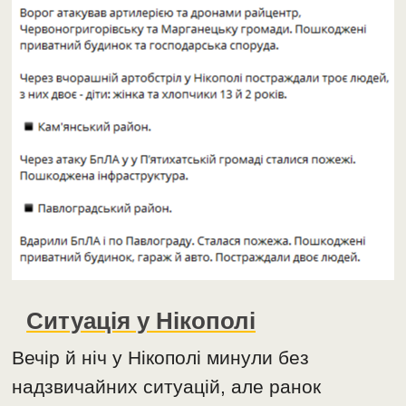
Ситуація у Нікополі
Вечір й ніч у Нікополі минули без
надзвичайних ситуацій, але ранок