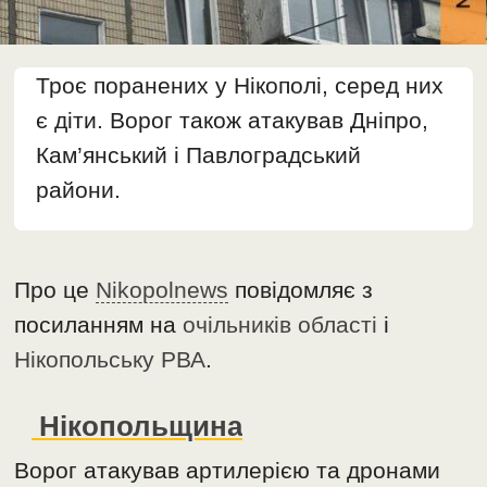
Троє поранених у Нікополі, серед них
є діти. Ворог також атакував Дніпро,
Кам’янський і Павлоградський
райони.
Про це
Nikopolnews
повідомляє з
посиланням на
очільників області
і
Нікопольську РВА
.
Нікопольщина
Ворог атакував артилерією та дронами