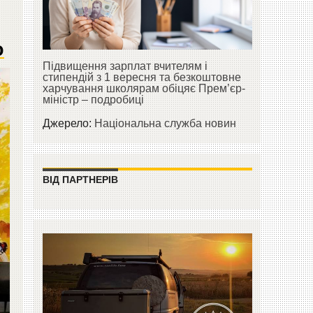
о
Підвищення зарплат вчителям і
стипендій з 1 вересня та безкоштовне
харчування школярам обіцяє Прем’єр-
міністр – подробиці
Джерело:
Національна служба новин
ВІД ПАРТНЕРІВ