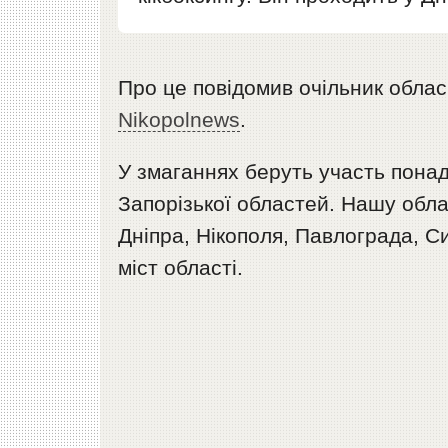
Про це повідомив очільник обла
Nikopolnews
.
У змаганнях беруть участь понад
Запорізької областей. Нашу обл
Дніпра, Нікополя, Павлограда, С
міст області.