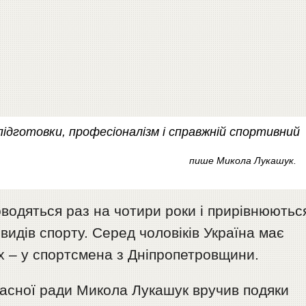
підготовки, професіоналізм і справжній спортивний
пише Микола Лукашук.
оводяться раз на чотири роки і прирівнюютьс
видів спорту. Серед чоловіків Україна має
них – у спортсмена з Дніпропетровщини.
ласної ради Микола Лукашук вручив подяки