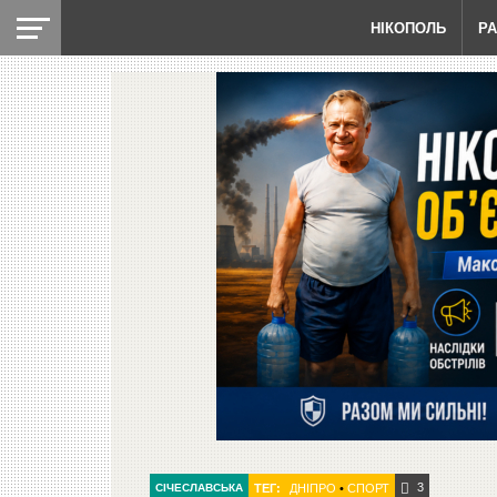
НІКОПОЛЬ
Р
3
СІЧЕСЛАВСЬКА
ТЕГ:
ДНІПРО
•
СПОРТ