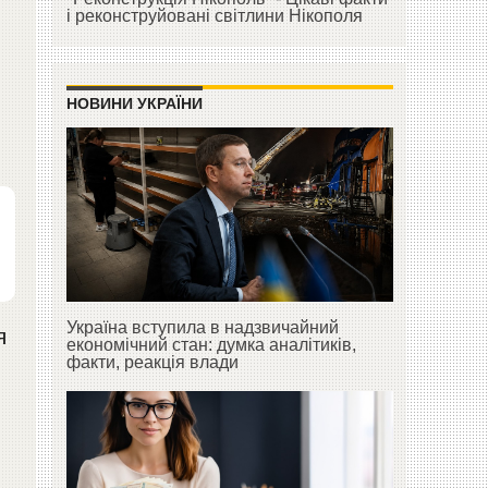
і реконструйовані світлини Нікополя
НОВИНИ УКРАЇНИ
Україна вступила в надзвичайний
я
економічний стан: думка аналітиків,
факти, реакція влади