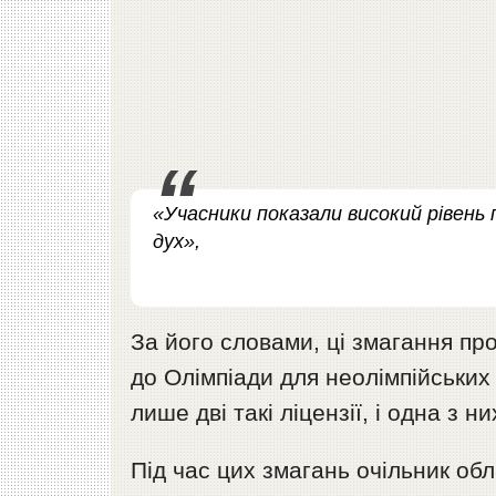
«Учасники показали високий рівень 
дух»,
За його словами, ці змагання пр
до Олімпіади для неолімпійських 
лише дві такі ліцензії, і одна з 
Під час цих змагань очільник об