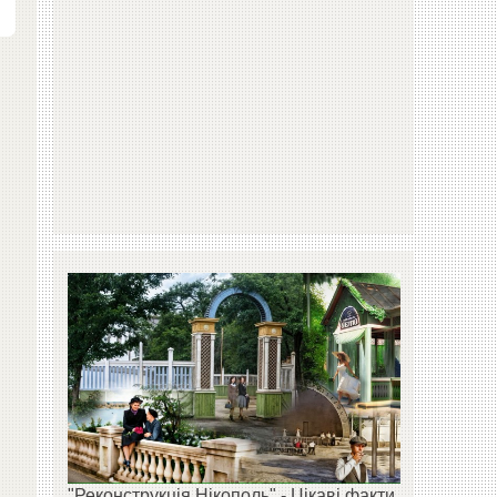
"Реконструкція Нікополь" - Цікаві факти