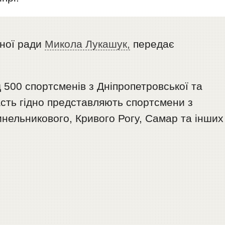
сної ради
Микола Лукашук,
передає
 500 спортсменів з Дніпропетровської та
асть гідно представляють спортсмени з
инельникового, Кривого Рогу, Самар та інших