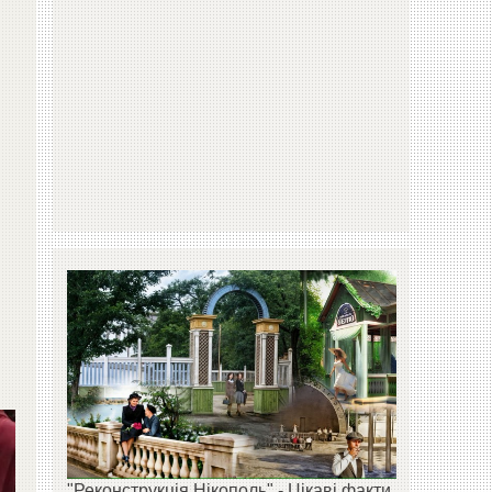
"Реконструкція Нікополь" - Цікаві факти