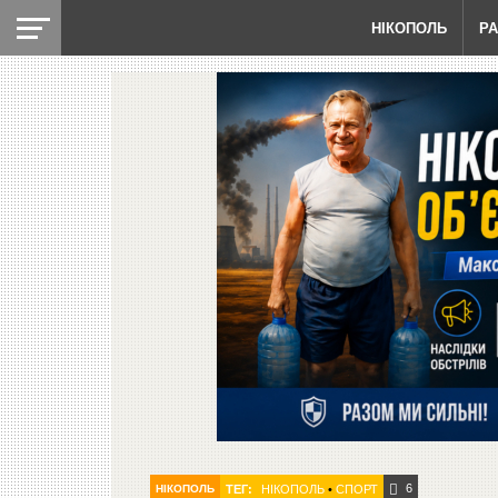
НІКОПОЛЬ
Р
6
НІКОПОЛЬ
ТЕГ:
НІКОПОЛЬ
•
СПОРТ