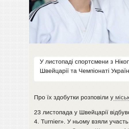
У листопаді спортсмени з Ніко
Швейцарії та Чемпіонаті Україн
Про їх здобутки розповіли у
міськ
23 листопада у Швейцарії відбувс
4. Turnier». У ньому взяли участ