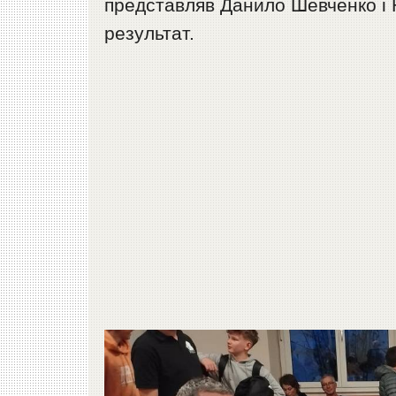
представляв Данило Шевченко і Н
результат.