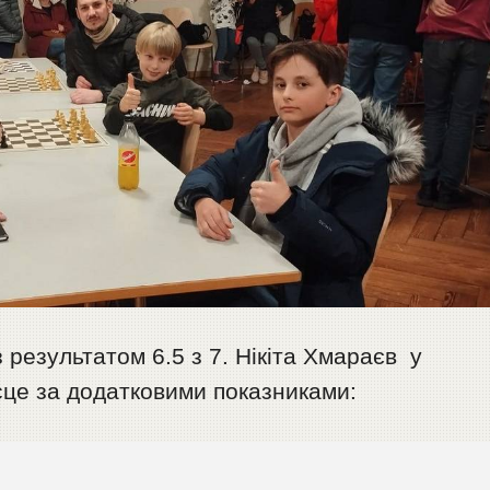
 результатом 6.5 з 7. Нікіта Хмараєв у
ісце за додатковими показниками: