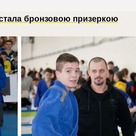
 стала бронзовою призеркою