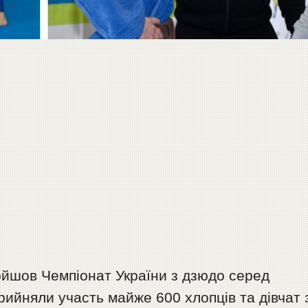
ойшов Чемпіонат України з дзюдо серед
рийняли участь майже 600 хлопців та дівчат 