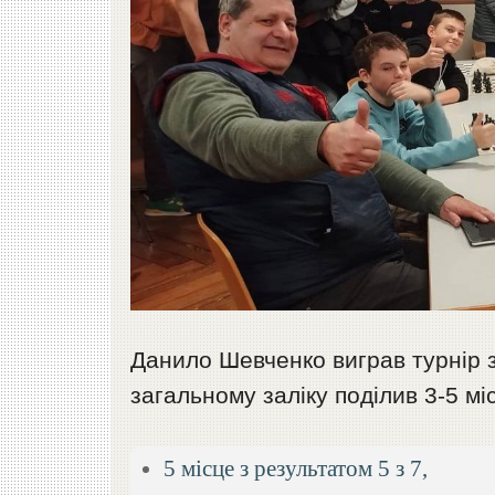
Данило Шевченко виграв турнір з
загальному заліку поділив 3-5 м
5 місце з результатом 5 з 7,