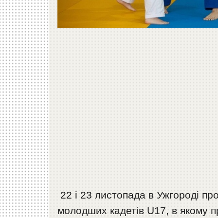
22 і 23 листопада в Ужгороді пр
молодших кадетів U17, в якому п