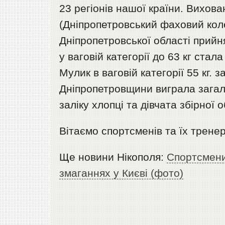
23 регіонів нашої країни. Вихо
(Дніпропетровський фаховий коле
Дніпропетровської області прийн
у ваговій категорії до 63 кг ста
Мулик в ваговій категорії 55 кг. 
Дніпропетровщини виграла загал
заліку хлопці та дівчата збірної 
Вітаємо спортсменів та їх тренер
Ще новини Нікополя:
Спортсмени
змаганнях у Києві (фото)