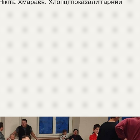
ікіта Хмараєв. Хлопці показали гарний