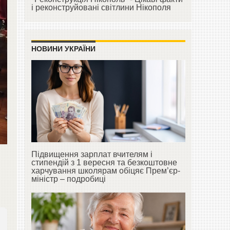
і реконструйовані світлини Нікополя
НОВИНИ УКРАЇНИ
Підвищення зарплат вчителям і
стипендій з 1 вересня та безкоштовне
харчування школярам обіцяє Прем’єр-
міністр – подробиці