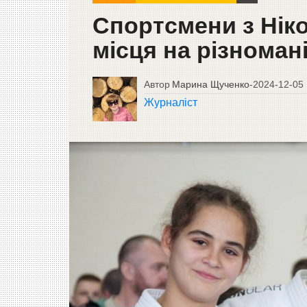
Спортсмени з Нік
місця на різноман
Автор
Марина Щученко
-
2024-12-05
Журналіст