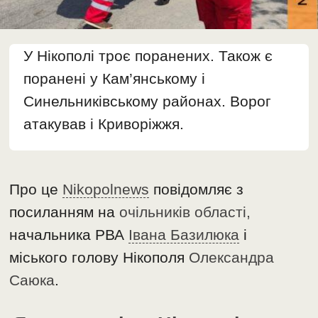
У Нікополі троє поранених. Також є
поранені у Кам’янському і
Синельниківському районах. Ворог
атакував і Криворіжжя.
Про це
Nikopolnews
повідомляє з
посиланням на
очільників області,
начальника РВА
Івана Базилюка
і
міського голову Нікополя
Олександра
Саюка
.