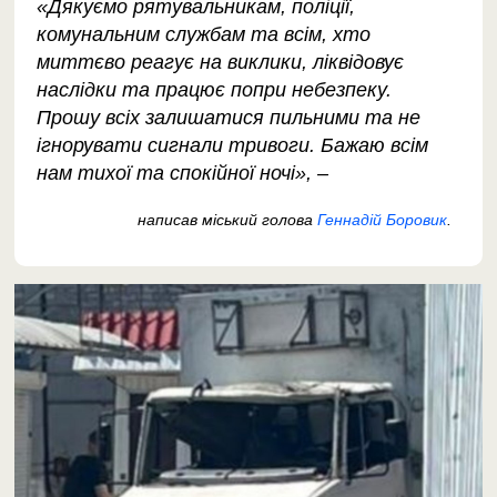
«Дякуємо рятувальникам, поліції,
комунальним службам та всім, хто
миттєво реагує на виклики, ліквідовує
наслідки та працює попри небезпеку.
Прошу всіх залишатися пильними та не
ігнорувати сигнали тривоги. ​Бажаю всім
нам тихої та спокійної ночі», –
написав міський голова
Геннадій Боровик
.