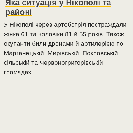
Яка ситуація у Нікополі та
районі
У Нікополі через артобстріл постраждали
жінка 61 та чоловіки 81 й 55 років. Також
окупанти били дронами й артилерією по
Марганецькій, Мирівській, Покровській
сільській та Червоногригорівській
громадах.