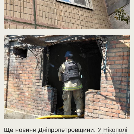
Ще новини Дніпропетровщини:
У Нікополі