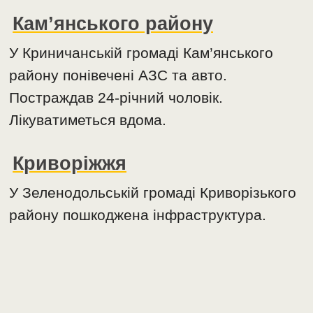
Кам’янського району
У Криничанській громаді Кам’янського
району понівечені АЗС та авто.
Постраждав 24-річний чоловік.
Лікуватиметься вдома.
Криворіжжя
У Зеленодольській громаді Криворізького
району пошкоджена інфраструктура.