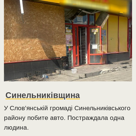
Синельниківщина
У Слов’янській громаді Синельниківського
району побите авто. Постраждала одна
людина.