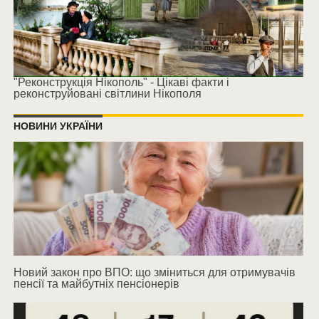
"Реконструкція Нікополь" - Цікаві факти і
реконструйовані світлини Нікополя
НОВИНИ УКРАЇНИ
Новий закон про ВПО: що зміниться для отримувачів
пенсії та майбутніх пенсіонерів