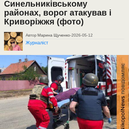
Синельниківському
районах, ворог атакував і
Криворіжжя (фото)
Автор
Марина Щученко
-
2026-05-12
Журналіст