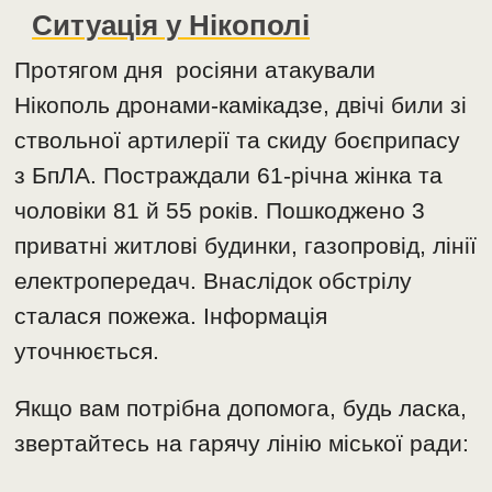
Ситуація у Нікополі
Протягом дня росіяни атакували
Нікополь дронами-камікадзе, двічі били зі
ствольної артилерії та скиду боєприпасу
з БпЛА. Постраждали 61-річна жінка та
чоловіки 81 й 55 років. Пошкоджено 3
приватні житлові будинки, газопровід, лінії
електропередач. Внаслідок обстрілу
сталася пожежа. Інформація
уточнюється.
Якщо вам потрібна допомога, будь ласка,
звертайтесь на гарячу лінію міської ради: