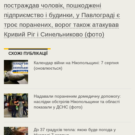
постраждав чоловік, пошкоджені
підприємство і будинки, у Павлограді є
троє поранених, ворог також атакував
Кривий Ріг і Синельниково (фото)
СХОЖІ ПУБЛІКАЦІЇ
Календар війни на Нікопольщині: 7 серпня
(оновлюється)
Надавали пораненим домедичну допомогу:
наслідки обстрілів Нікопольщини та області
показали у ДСНС (фото)
До 37 градусів тепла: якою буде погода у