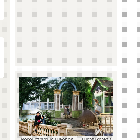
"Реконструкція Нікополь" - Цікаві факти