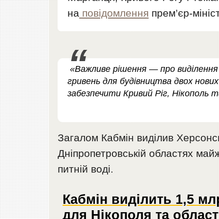
на
повідомлення
прем’єр-мініс
«Важливе рішення — про виділення к
гривень для будівництва двох нових
забезпечити Кривий Ріг, Нікополь
Загалом Кабмін виділив Херсонськ
Дніпропетровській областях май
питній воді.
Кабмін виділить 1,5 мл
для Нікополя та област