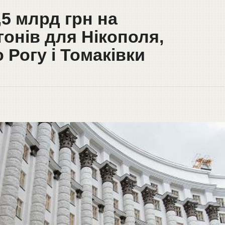
,5 млрд грн на
онів для Нікополя,
 Рогу і Томаківки