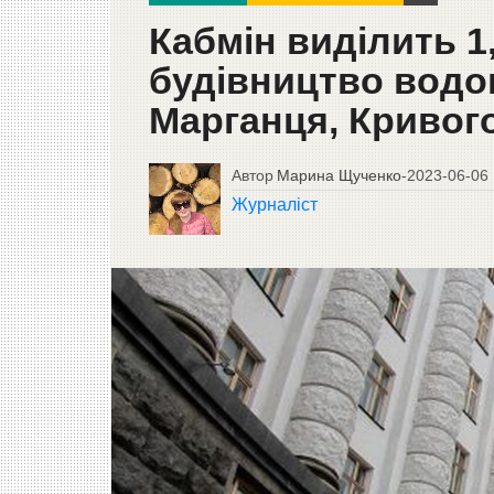
Кабмін виділить 1
будівництво водог
Марганця, Кривого
Автор
Марина Щученко
-
2023-06-06
Журналіст